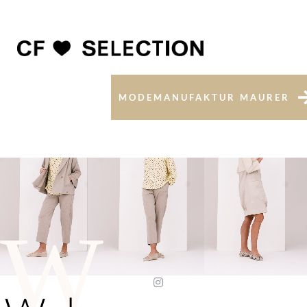
MODEMANUFAKTUR MAURER
W