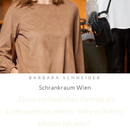
BARBARA SCHNEIDER
Schrankraum Wien
„Einen verlässlichen Partner als
Lieferanten an meiner Seite zu haben,
schätze ich sehr!“