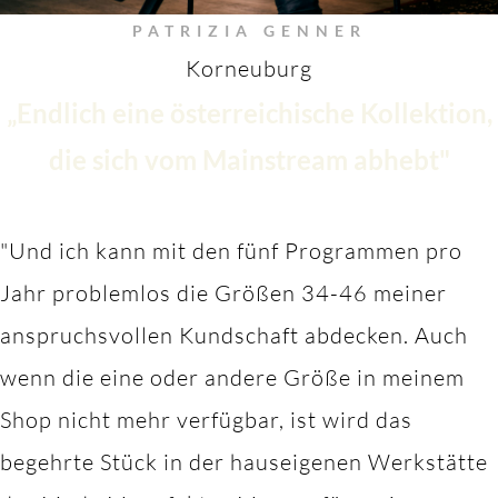
PATRIZIA GENNER
Korneuburg
„Endlich eine österreichische Kollektion,
die sich vom Mainstream abhebt"
"Und ich kann mit den fünf Programmen pro
Jahr problemlos die Größen 34-46 meiner
anspruchsvollen Kundschaft abdecken. Auch
wenn die eine oder andere Größe in meinem
Shop nicht mehr verfügbar, ist wird das
begehrte Stück in der hauseigenen Werkstätte