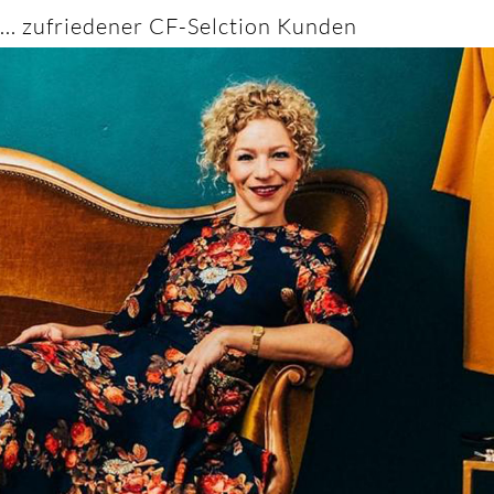
... zufriedener CF-Selction Kunden