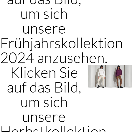
um sich
unsere
Frühjahrskollektion
2024 anzusehen.
Klicken Sie
auf das Bild,
um sich
unsere
Herbstkollektion