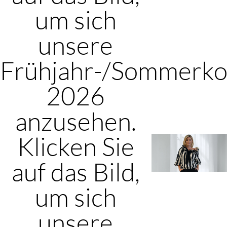
um sich
unsere
Frühjahr-/Sommerkol
2026
anzusehen.
Klicken Sie
auf das Bild,
um sich
unsere