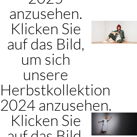
anzusehen.
Klicken Sie
auf das Bild,
um sich
unsere
Herbstkollektion
2024 anzusehen.
Klicken Sie
auf das Bild,