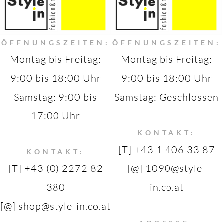
ÖFFNUNGSZEITEN:
ÖFFNUNGSZEITEN:
Montag bis Freitag:
Montag bis Freitag:
9:00 bis 18:00 Uhr
9:00 bis 18:00 Uhr
Samstag: 9:00 bis
Samstag: Geschlossen
17:00 Uhr
KONTAKT:
[T] +43 1 406 33 87
KONTAKT:
[T] +43 (0) 2272 82
[@] 1090@style-
380
in.co.at
[@] shop@style-in.co.at