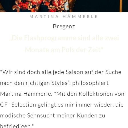
MARTINA HÄMMERLE
Bregenz
„Die Flashprogramme sind alle zwei
Monate am Puls der Zeit“
"Wir sind doch alle jede Saison auf der Suche
nach den richtigen Styles“, philosophiert
Martina Hämmerle.
"M
it den Kollektionen von
CF- Selection gelingt es mir immer wieder, die
modische Sehnsucht meiner Kunden zu
befriedigen."