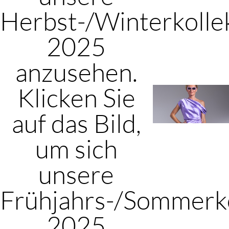
Herbst-/Winterkolle
2025
anzusehen.
Klicken Sie
auf das Bild,
um sich
unsere
Frühjahrs-/Sommerko
2025