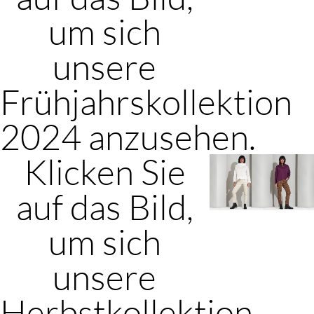
um sich
unsere
Frühjahrskollektion
2024 anzusehen.
Klicken Sie
auf das Bild,
um sich
unsere
Herbstkollektion