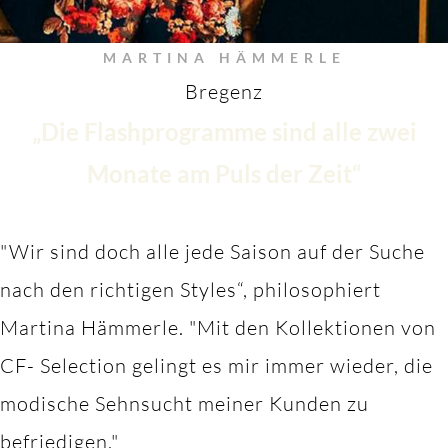
MARTINA HÄMMERLE
Bregenz
„Die Flashprogramme sind alle zwei
Monate am Puls der Zeit“
"Wir sind doch alle jede Saison auf der Suche
nach den richtigen Styles“, philosophiert
Martina Hämmerle.
"M
it den Kollektionen von
CF- Selection gelingt es mir immer wieder, die
modische Sehnsucht meiner Kunden zu
befriedigen."