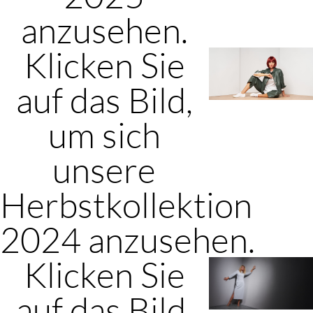
anzusehen.
Klicken Sie
auf das Bild,
um sich
unsere
Herbstkollektion
2024 anzusehen.
Klicken Sie
auf das Bild,