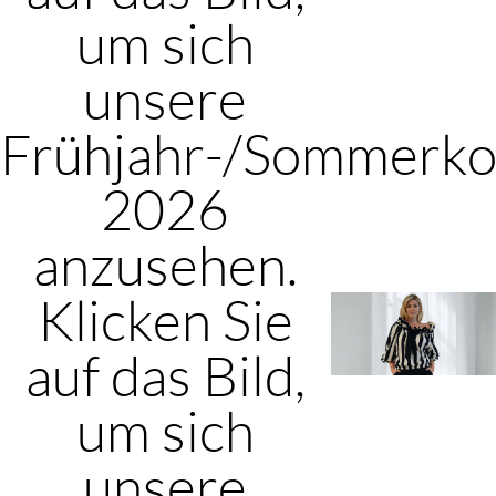
um sich
unsere
Frühjahr-/Sommerkol
2026
anzusehen.
Klicken Sie
auf das Bild,
um sich
unsere