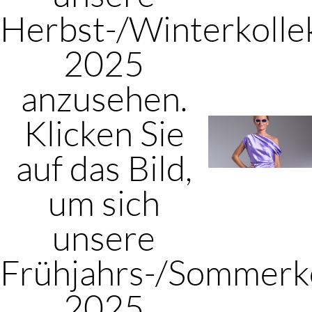
Herbst-/Winterkolle
2025
anzusehen.
Klicken Sie
auf das Bild,
um sich
unsere
Frühjahrs-/Sommerko
2025