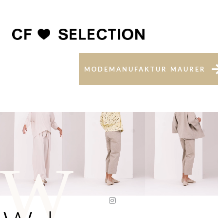
MODEMANUFAKTUR MAURER
W