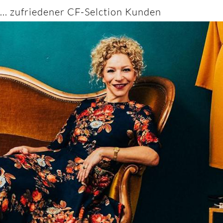
... zufriedener CF-Selction Kunden