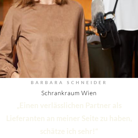
BARBARA SCHNEIDER
Schrankraum Wien
„Einen verlässlichen Partner als
Lieferanten an meiner Seite zu haben,
schätze ich sehr!“