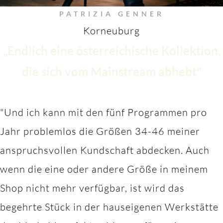
PATRIZIA GENNER
Korneuburg
„Endlich eine österreichische Kollektion,
die sich vom Mainstream abhebt"
"Und ich kann mit den fünf Programmen pro
Jahr problemlos die Größen 34-46 meiner
anspruchsvollen Kundschaft abdecken. Auch
wenn die eine oder andere Größe in meinem
Shop nicht mehr verfügbar, ist wird das
begehrte Stück in der hauseigenen Werkstätte