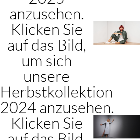
anzusehen.
Klicken Sie
auf das Bild,
um sich
unsere
Herbstkollektion
2024 anzusehen.
Klicken Sie
auf das Bild,