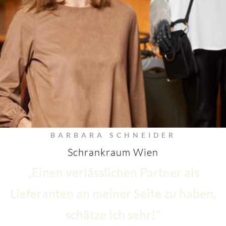
BARBARA SCHNEIDER
Schrankraum Wien
„Einen verlässlichen Partner als
Lieferanten an meiner Seite zu haben,
schätze ich sehr!“