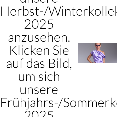
Herbst-/Winterkolle
2025
anzusehen.
Klicken Sie
auf das Bild,
um sich
unsere
Frühjahrs-/Sommerko
2025