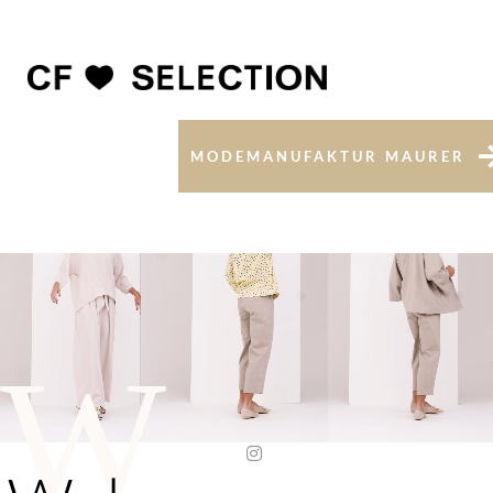
MODEMANUFAKTUR MAURER
W