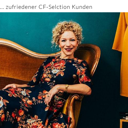
... zufriedener CF-Selction Kunden