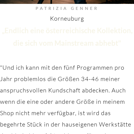
PATRIZIA GENNER
Korneuburg
„Endlich eine österreichische Kollektion,
die sich vom Mainstream abhebt"
"Und ich kann mit den fünf Programmen pro
Jahr problemlos die Größen 34-46 meiner
anspruchsvollen Kundschaft abdecken. Auch
wenn die eine oder andere Größe in meinem
Shop nicht mehr verfügbar, ist wird das
begehrte Stück in der hauseigenen Werkstätte