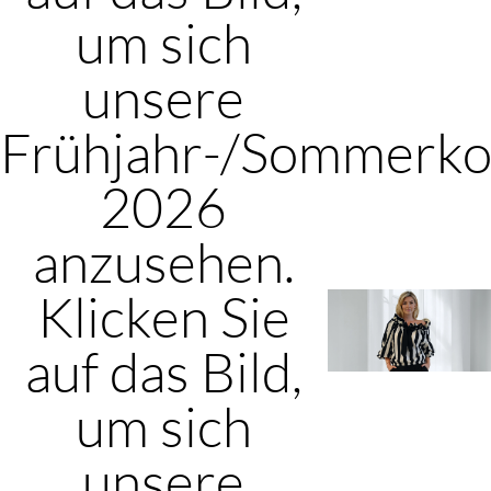
um sich
unsere
Frühjahr-/Sommerkol
2026
anzusehen.
Klicken Sie
auf das Bild,
um sich
unsere