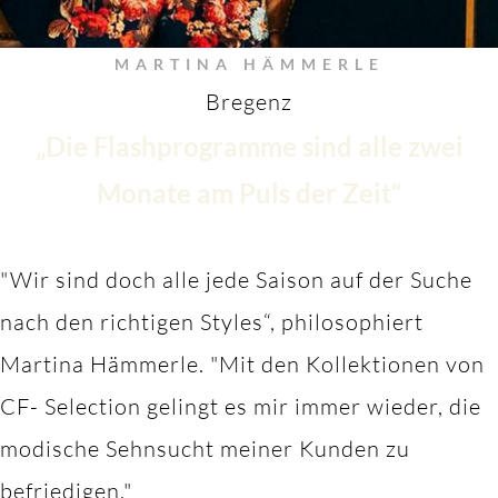
MARTINA HÄMMERLE
Bregenz
„Die Flashprogramme sind alle zwei
Monate am Puls der Zeit“
"Wir sind doch alle jede Saison auf der Suche
nach den richtigen Styles“, philosophiert
Martina Hämmerle.
"M
it den Kollektionen von
CF- Selection gelingt es mir immer wieder, die
modische Sehnsucht meiner Kunden zu
befriedigen."