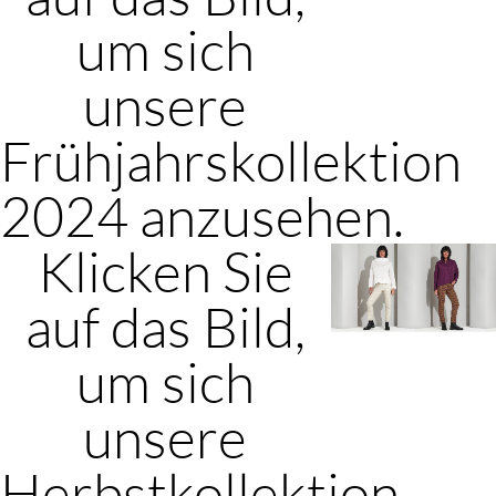
um sich
unsere
Frühjahrskollektion
2024 anzusehen.
Klicken Sie
auf das Bild,
um sich
unsere
Herbstkollektion