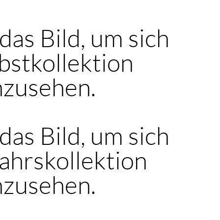
 das Bild, um sich
bstkollektion
nzusehen.
 das Bild, um sich
ahrskollektion
nzusehen.