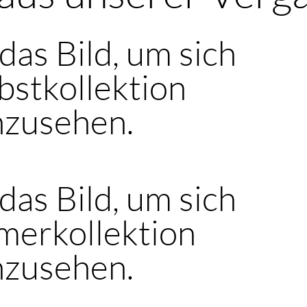
 das Bild, um sich
bstkollektion
nzusehen.
 das Bild, um sich
merkollektion
nzusehen.