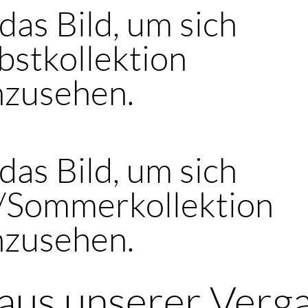
 das Bild, um sich
bstkollektion
nzusehen.
 das Bild, um sich
s/Sommerkollektion
nzusehen.
aus unserer Verg