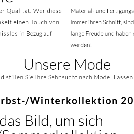
ter Qualität. Wer diese
Material- und Fertigungs
hkeit einen Touch von
immer ihren Schnitt, sin
isslos in
Bezug auf
lange Freude und haben d
werden!
Unsere Mode
d stillen Sie Ihre Sehnsucht nach Mode! Lassen 
rbst-/Winterkollektion 2
 das Bild, um sich