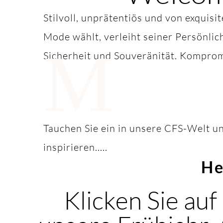
Stilvoll, unprätentiös und von exquisi
Mode wählt, verleiht seiner Persönlic
M
Sicherheit und Souveränität. Komprom
Tauchen Sie ein in unsere CFS-Welt un
inspirieren.....
He
Klicken Sie auf