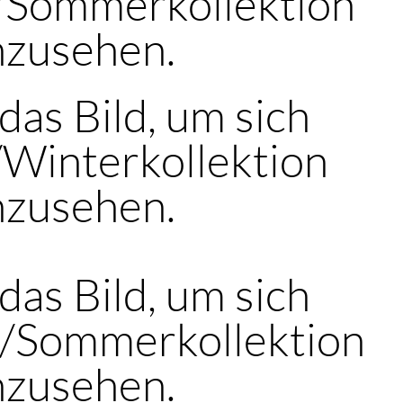
-/Sommerkollektion
nzusehen.
 das Bild, um sich
/Winterkollektion
nzusehen.
 das Bild, um sich
-/Sommerkollektion
nzusehen.