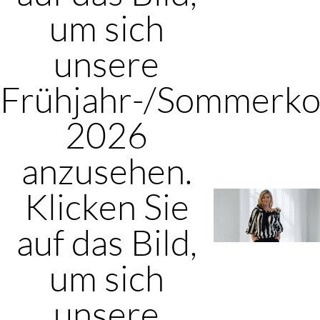
um sich
unsere
Frühjahr-/Sommerkol
2026
anzusehen.
Klicken Sie
auf das Bild,
um sich
unsere