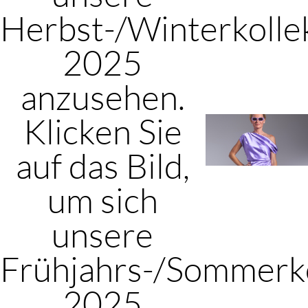
Herbst-/Winterkolle
2025
anzusehen.
Klicken Sie
auf das Bild,
um sich
unsere
Frühjahrs-/Sommerko
2025