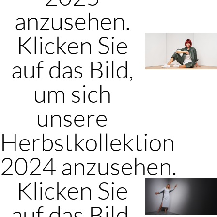
anzusehen.
Klicken Sie
auf das Bild,
um sich
unsere
Herbstkollektion
2024 anzusehen.
Klicken Sie
auf das Bild,