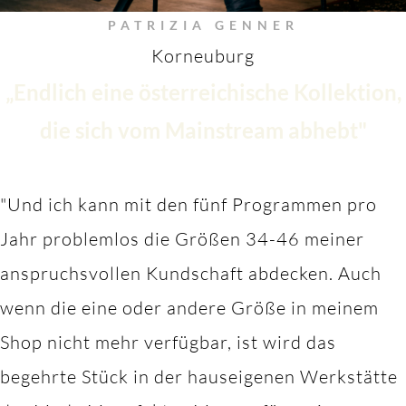
PATRIZIA GENNER
Korneuburg
„Endlich eine österreichische Kollektion,
die sich vom Mainstream abhebt"
"Und ich kann mit den fünf Programmen pro
Jahr problemlos die Größen 34-46 meiner
anspruchsvollen Kundschaft abdecken. Auch
wenn die eine oder andere Größe in meinem
Shop nicht mehr verfügbar, ist wird das
begehrte Stück in der hauseigenen Werkstätte