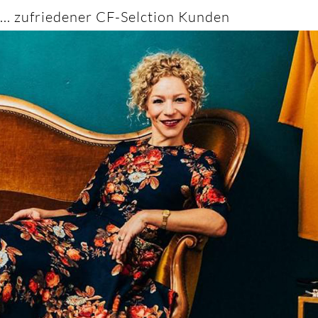
... zufriedener CF-Selction Kunden