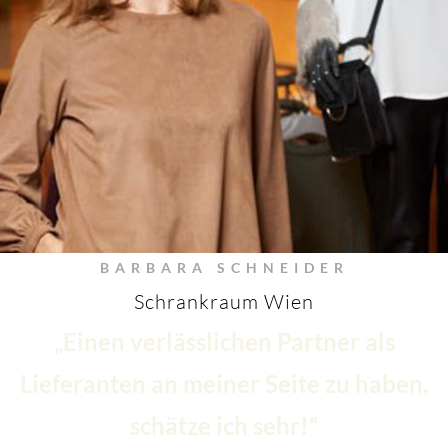
BARBARA SCHNEIDER
Schrankraum Wien
„Einen verlässlichen Partner als
Lieferanten an meiner Seite zu haben,
schätze ich sehr!“