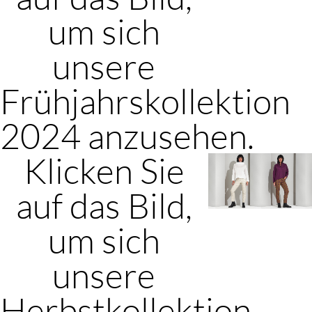
um sich
unsere
Frühjahrskollektion
2024 anzusehen.
Klicken Sie
auf das Bild,
um sich
unsere
Herbstkollektion