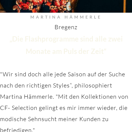
MARTINA HÄMMERLE
Bregenz
„Die Flashprogramme sind alle zwei
Monate am Puls der Zeit“
"Wir sind doch alle jede Saison auf der Suche
nach den richtigen Styles“, philosophiert
Martina Hämmerle.
"M
it den Kollektionen von
CF- Selection gelingt es mir immer wieder, die
modische Sehnsucht meiner Kunden zu
befriedigen."