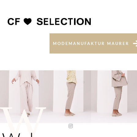
MODEMANUFAKTUR MAURER
W