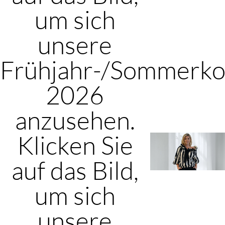
um sich
unsere
Frühjahr-/Sommerkol
2026
anzusehen.
Klicken Sie
auf das Bild,
um sich
unsere