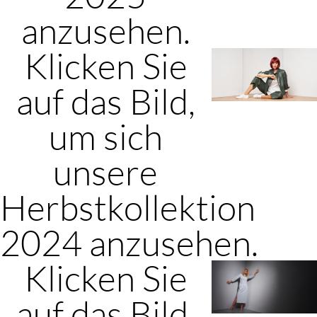
anzusehen.
Klicken Sie
auf das Bild,
um sich
unsere
Herbstkollektion
2024 anzusehen.
Klicken Sie
auf das Bild,