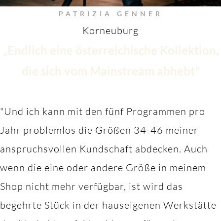
PATRIZIA GENNER
Korneuburg
„Endlich eine österreichische Kollektion,
die sich vom Mainstream abhebt"
"Und ich kann mit den fünf Programmen pro
Jahr problemlos die Größen 34-46 meiner
anspruchsvollen Kundschaft abdecken. Auch
wenn die eine oder andere Größe in meinem
Shop nicht mehr verfügbar, ist wird das
begehrte Stück in der hauseigenen Werkstätte