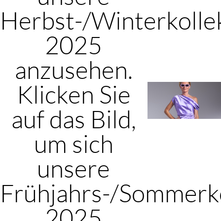
Herbst-/Winterkolle
2025
anzusehen.
Klicken Sie
auf das Bild,
um sich
unsere
Frühjahrs-/Sommerko
2025