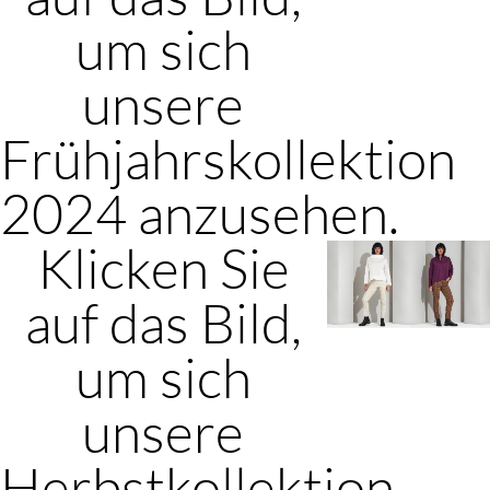
um sich
unsere
Frühjahrskollektion
2024 anzusehen.
Klicken Sie
auf das Bild,
um sich
unsere
Herbstkollektion