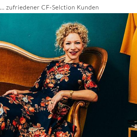
... zufriedener CF-Selction Kunden