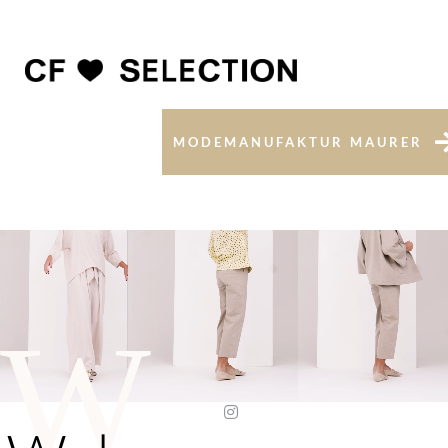
MODEMANUFAKTUR MAURER
W