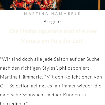
MARTINA HÄMMERLE
Bregenz
„Die Flashprogramme sind alle zwei
Monate am Puls der Zeit“
"Wir sind doch alle jede Saison auf der Suche
nach den richtigen Styles“, philosophiert
Martina Hämmerle.
"M
it den Kollektionen von
CF- Selection gelingt es mir immer wieder, die
modische Sehnsucht meiner Kunden zu
befriedigen."