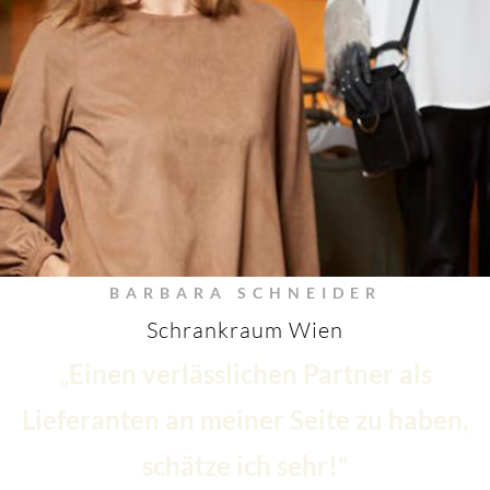
BARBARA SCHNEIDER
Schrankraum Wien
„Einen verlässlichen Partner als
Lieferanten an meiner Seite zu haben,
schätze ich sehr!“