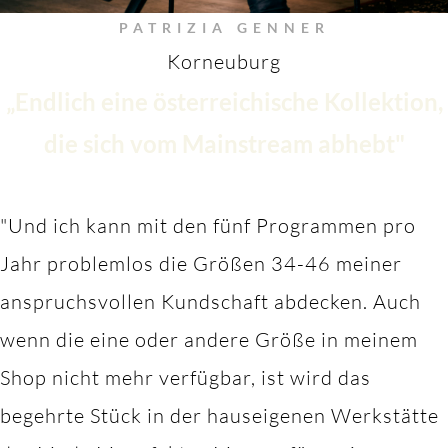
PATRIZIA GENNER
Korneuburg
„Endlich eine österreichische Kollektion,
die sich vom Mainstream abhebt"
"Und ich kann mit den fünf Programmen pro
Jahr problemlos die Größen 34-46 meiner
anspruchsvollen Kundschaft abdecken. Auch
wenn die eine oder andere Größe in meinem
Shop nicht mehr verfügbar, ist wird das
begehrte Stück in der hauseigenen Werkstätte