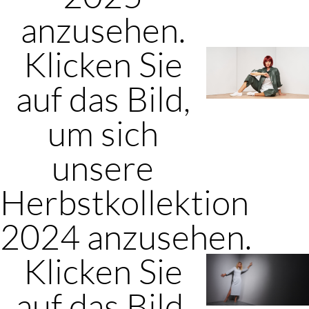
anzusehen.
Klicken Sie
auf das Bild,
um sich
unsere
Herbstkollektion
2024 anzusehen.
Klicken Sie
auf das Bild,