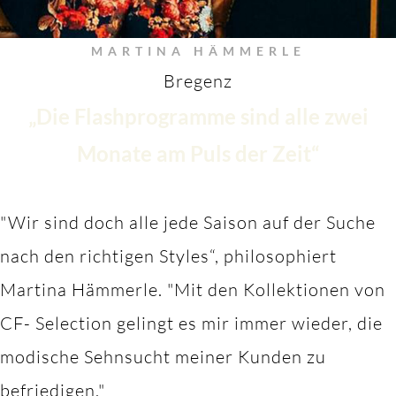
MARTINA HÄMMERLE
Bregenz
„Die Flashprogramme sind alle zwei
Monate am Puls der Zeit“
"Wir sind doch alle jede Saison auf der Suche
nach den richtigen Styles“, philosophiert
Martina Hämmerle.
"M
it den Kollektionen von
CF- Selection gelingt es mir immer wieder, die
modische Sehnsucht meiner Kunden zu
befriedigen."