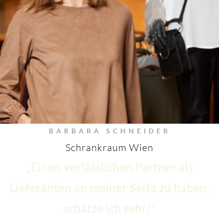
BARBARA SCHNEIDER
Schrankraum Wien
„Einen verlässlichen Partner als
Lieferanten an meiner Seite zu haben,
schätze ich sehr!“