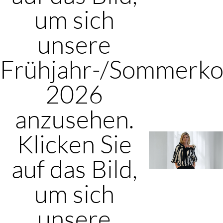
um sich
unsere
Frühjahr-/Sommerkol
2026
anzusehen.
Klicken Sie
auf das Bild,
um sich
unsere