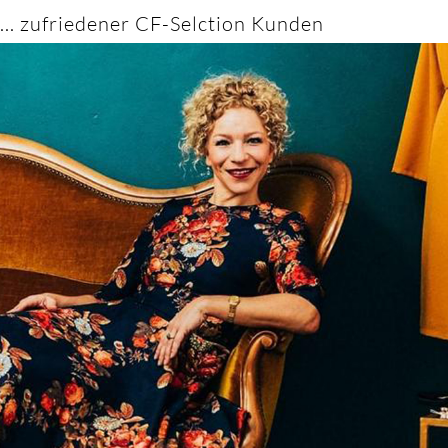
... zufriedener CF-Selction Kunden