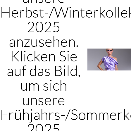
Herbst-/Winterkolle
2025
anzusehen.
Klicken Sie
auf das Bild,
um sich
unsere
Frühjahrs-/Sommerko
2025