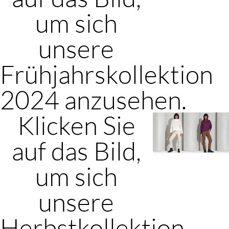
um sich
unsere
Frühjahrskollektion
2024 anzusehen.
Klicken Sie
auf das Bild,
um sich
unsere
Herbstkollektion