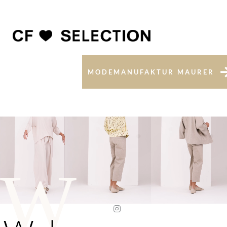
MODEMANUFAKTUR MAURER
W