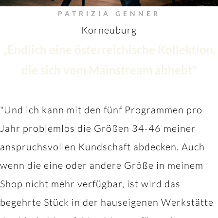
PATRIZIA GENNER
Korneuburg
„Endlich eine österreichische Kollektion,
die sich vom Mainstream abhebt"
"Und ich kann mit den fünf Programmen pro
Jahr problemlos die Größen 34-46 meiner
anspruchsvollen Kundschaft abdecken. Auch
wenn die eine oder andere Größe in meinem
Shop nicht mehr verfügbar, ist wird das
begehrte Stück in der hauseigenen Werkstätte