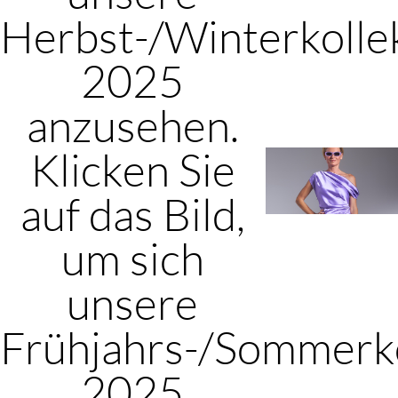
Herbst-/Winterkolle
2025
anzusehen.
Klicken Sie
auf das Bild,
um sich
unsere
Frühjahrs-/Sommerko
2025