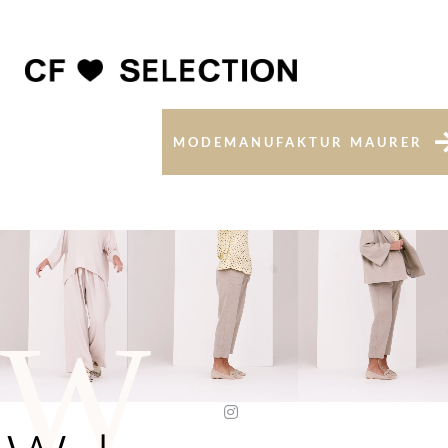
MODEMANUFAKTUR MAURER
W