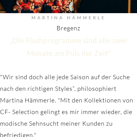
MARTINA HÄMMERLE
Bregenz
„Die Flashprogramme sind alle zwei
Monate am Puls der Zeit“
"Wir sind doch alle jede Saison auf der Suche
nach den richtigen Styles“, philosophiert
Martina Hämmerle.
"M
it den Kollektionen von
CF- Selection gelingt es mir immer wieder, die
modische Sehnsucht meiner Kunden zu
befriedigen."