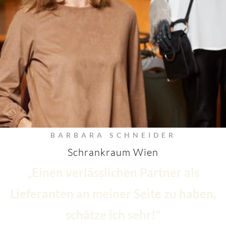
BARBARA SCHNEIDER
Schrankraum Wien
„Einen verlässlichen Partner als
Lieferanten an meiner Seite zu haben,
schätze ich sehr!“