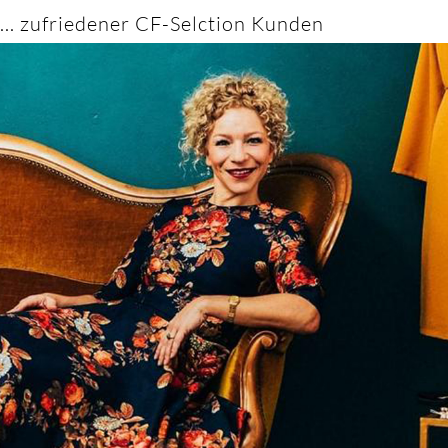
... zufriedener CF-Selction Kunden