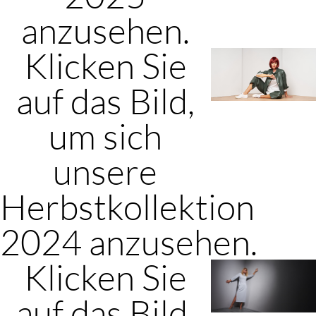
anzusehen.
Klicken Sie
auf das Bild,
um sich
unsere
Herbstkollektion
2024 anzusehen.
Klicken Sie
auf das Bild,