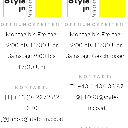
ÖFFNUNGSZEITEN:
ÖFFNUNGSZEITEN:
Montag bis Freitag:
Montag bis Freitag:
9:00 bis 18:00 Uhr
9:00 bis 18:00 Uhr
Samstag: 9:00 bis
Samstag: Geschlossen
17:00 Uhr
KONTAKT:
[T] +43 1 406 33 87
KONTAKT:
[T] +43 (0) 2272 82
[@] 1090@style-
380
in.co.at
[@] shop@style-in.co.at