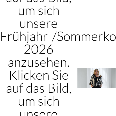
um sich
unsere
Frühjahr-/Sommerkol
2026
anzusehen.
Klicken Sie
auf das Bild,
um sich
unsere