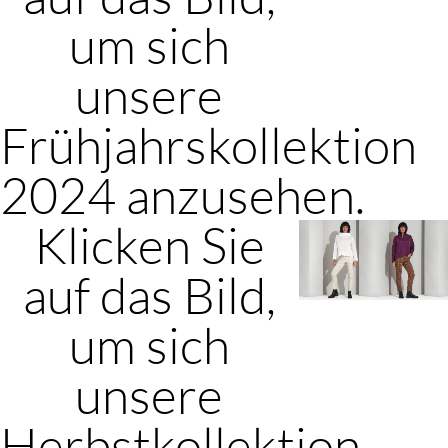
um sich
unsere
Frühjahrskollektion
2024 anzusehen.
Klicken Sie
auf das Bild,
um sich
unsere
Herbstkollektion