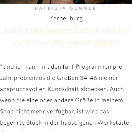
PATRIZIA GENNER
Korneuburg
„Endlich eine österreichische Kollektion,
die sich vom Mainstream abhebt"
"Und ich kann mit den fünf Programmen pro
Jahr problemlos die Größen 34-46 meiner
anspruchsvollen Kundschaft abdecken. Auch
wenn die eine oder andere Größe in meinem
Shop nicht mehr verfügbar, ist wird das
begehrte Stück in der hauseigenen Werkstätte