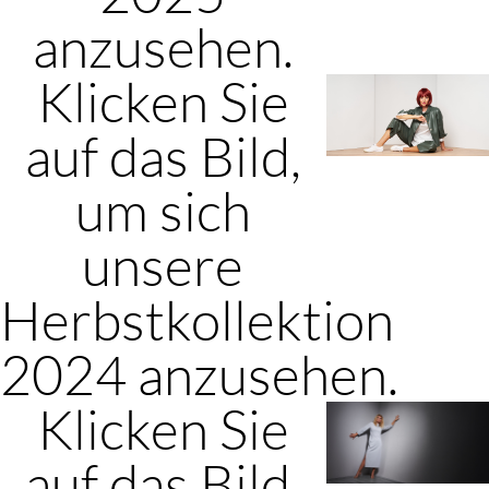
anzusehen.
Klicken Sie
auf das Bild,
um sich
unsere
Herbstkollektion
2024 anzusehen.
Klicken Sie
auf das Bild,