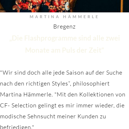
MARTINA HÄMMERLE
Bregenz
„Die Flashprogramme sind alle zwei
Monate am Puls der Zeit“
"Wir sind doch alle jede Saison auf der Suche
nach den richtigen Styles“, philosophiert
Martina Hämmerle.
"M
it den Kollektionen von
CF- Selection gelingt es mir immer wieder, die
modische Sehnsucht meiner Kunden zu
befriedigen."