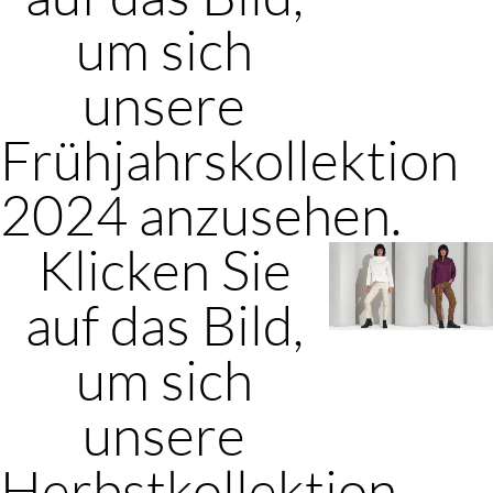
um sich
unsere
Frühjahrskollektion
2024 anzusehen.
Klicken Sie
auf das Bild,
um sich
unsere
Herbstkollektion