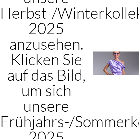
Herbst-/Winterkolle
2025
anzusehen.
Klicken Sie
auf das Bild,
um sich
unsere
Frühjahrs-/Sommerko
2025