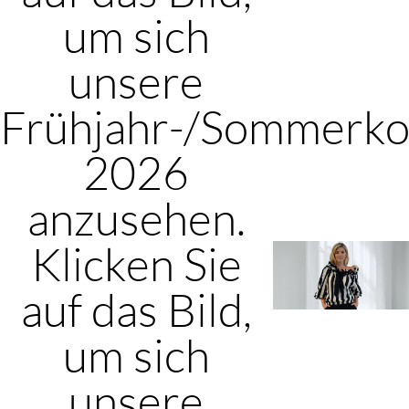
um sich
unsere
Frühjahr-/Sommerkol
2026
anzusehen.
Klicken Sie
auf das Bild,
um sich
unsere