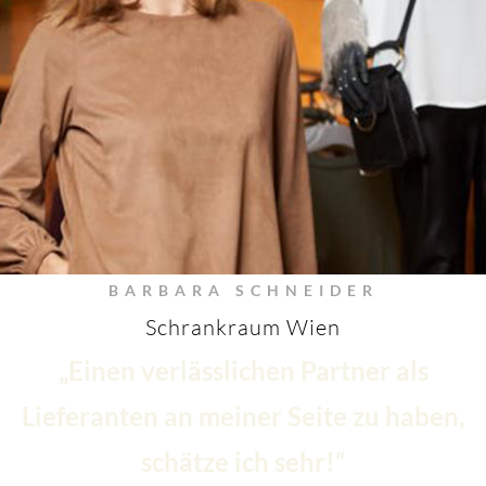
BARBARA SCHNEIDER
Schrankraum Wien
„Einen verlässlichen Partner als
Lieferanten an meiner Seite zu haben,
schätze ich sehr!“