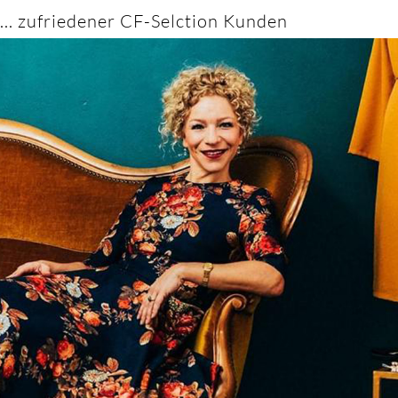
... zufriedener CF-Selction Kunden