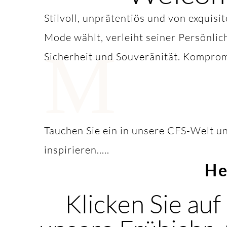
Stilvoll, unprätentiös und von exquisi
Mode wählt, verleiht seiner Persönlic
M
Sicherheit und Souveränität. Komprom
Tauchen Sie ein in unsere CFS-Welt un
inspirieren.....
He
Klicken Sie auf