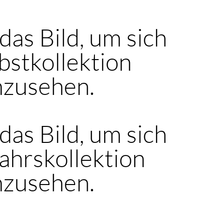
 das Bild, um sich
bstkollektion
nzusehen.
 das Bild, um sich
ahrskollektion
nzusehen.