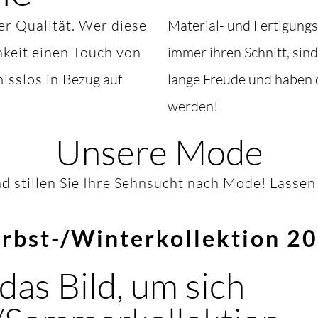
ter Qualität. Wer diese
Material- und Fertigungs
hkeit einen Touch von
immer ihren Schnitt, sin
isslos in
Bezug auf
lange Freude und haben d
werden!
Unsere Mode
d stillen Sie Ihre Sehnsucht nach Mode! Lassen 
rbst-/Winterkollektion 2
 das Bild, um sich