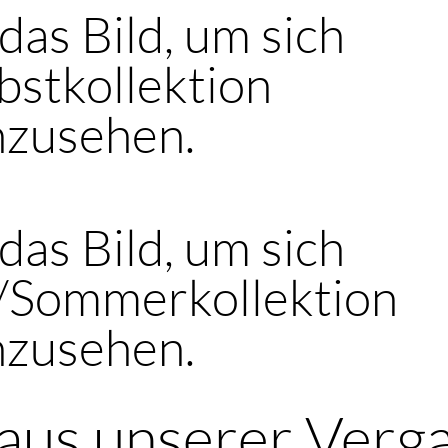
 das Bild, um sich
bstkollektion
nzusehen.
 das Bild, um sich
s/Sommerkollektion
nzusehen.
aus unserer Verg