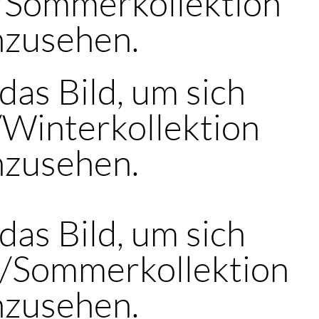
-/Sommerkollektion
nzusehen.
 das Bild, um sich
/Winterkollektion
nzusehen.
 das Bild, um sich
-/Sommerkollektion
nzusehen.