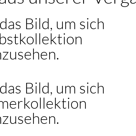
 das Bild, um sich
bstkollektion
nzusehen.
 das Bild, um sich
merkollektion
nzusehen.