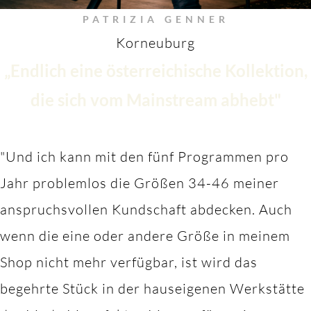
PATRIZIA GENNER
Korneuburg
„Endlich eine österreichische Kollektion,
die sich vom Mainstream abhebt"
"Und ich kann mit den fünf Programmen pro
Jahr problemlos die Größen 34-46 meiner
anspruchsvollen Kundschaft abdecken. Auch
wenn die eine oder andere Größe in meinem
Shop nicht mehr verfügbar, ist wird das
begehrte Stück in der hauseigenen Werkstätte