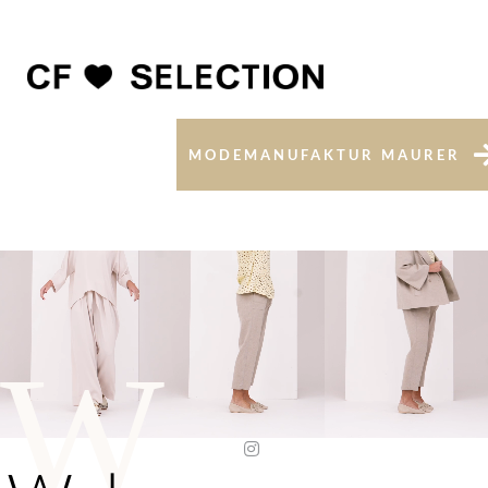
MODEMANUFAKTUR MAURER
W