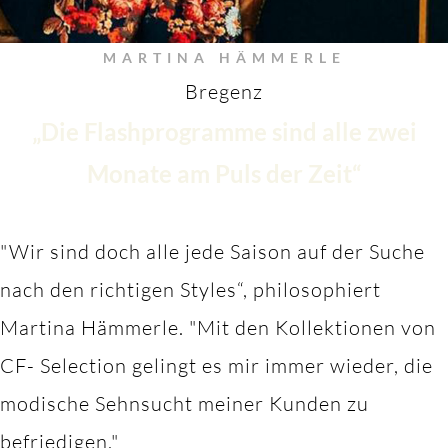
MARTINA HÄMMERLE
Bregenz
„Die Flashprogramme sind alle zwei
Monate am Puls der Zeit“
"Wir sind doch alle jede Saison auf der Suche
nach den richtigen Styles“, philosophiert
Martina Hämmerle.
"M
it den Kollektionen von
CF- Selection gelingt es mir immer wieder, die
modische Sehnsucht meiner Kunden zu
befriedigen."