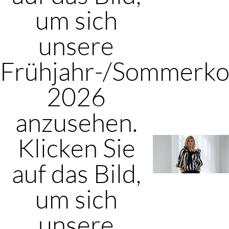
um sich
unsere
Frühjahr-/Sommerkol
2026
anzusehen.
Klicken Sie
auf das Bild,
um sich
unsere