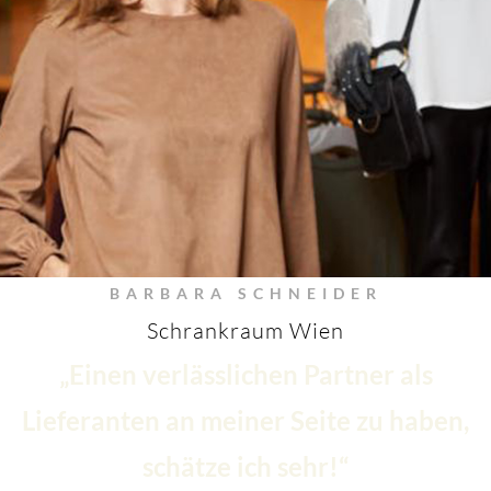
BARBARA SCHNEIDER
Schrankraum Wien
„Einen verlässlichen Partner als
Lieferanten an meiner Seite zu haben,
schätze ich sehr!“