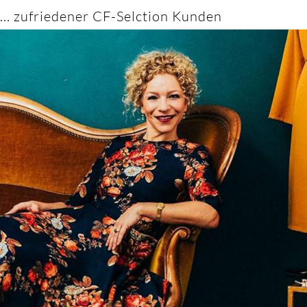
... zufriedener CF-Selction Kunden