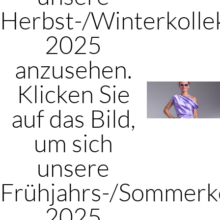
Herbst-/Winterkolle
2025
anzusehen.
Klicken Sie
auf das Bild,
um sich
unsere
Frühjahrs-/Sommerko
2025