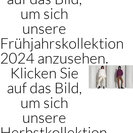
um sich
unsere
Frühjahrskollektion
2024 anzusehen.
Klicken Sie
auf das Bild,
um sich
unsere
Herbstkollektion