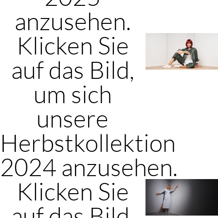
anzusehen.
Klicken Sie
auf das Bild,
um sich
unsere
Herbstkollektion
2024 anzusehen.
Klicken Sie
auf das Bild,