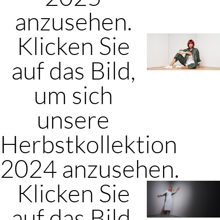
anzusehen.
Klicken Sie
auf das Bild,
um sich
unsere
Herbstkollektion
2024 anzusehen.
Klicken Sie
auf das Bild,