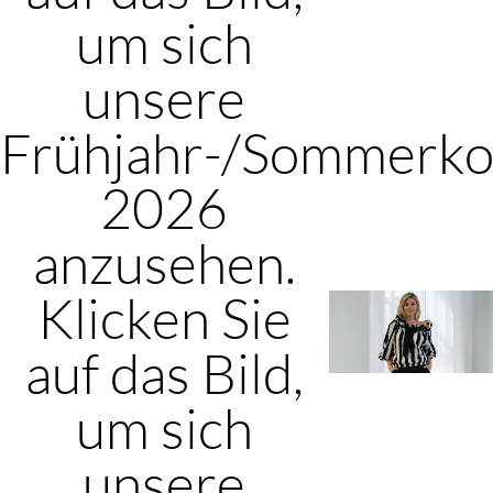
um sich
unsere
Frühjahr-/Sommerkol
2026
anzusehen.
Klicken Sie
auf das Bild,
um sich
unsere