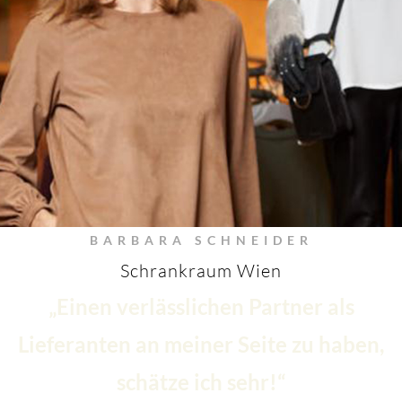
BARBARA SCHNEIDER
Schrankraum Wien
„Einen verlässlichen Partner als
Lieferanten an meiner Seite zu haben,
schätze ich sehr!“