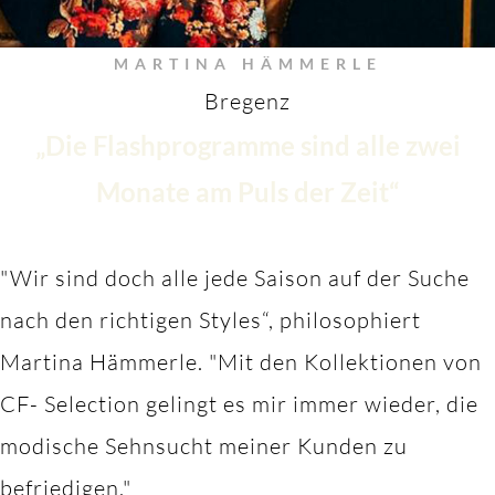
MARTINA HÄMMERLE
Bregenz
„Die Flashprogramme sind alle zwei
Monate am Puls der Zeit“
"Wir sind doch alle jede Saison auf der Suche
nach den richtigen Styles“, philosophiert
Martina Hämmerle.
"M
it den Kollektionen von
CF- Selection gelingt es mir immer wieder, die
modische Sehnsucht meiner Kunden zu
befriedigen."