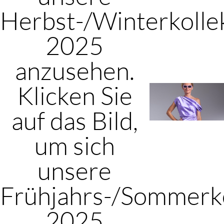
Herbst-/Winterkolle
2025
anzusehen.
Klicken Sie
auf das Bild,
um sich
unsere
Frühjahrs-/Sommerko
2025