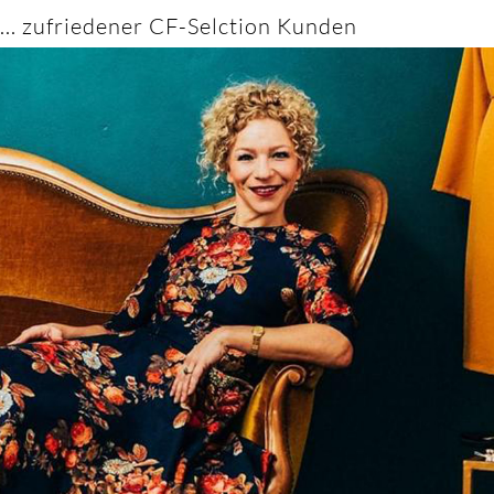
... zufriedener CF-Selction Kunden