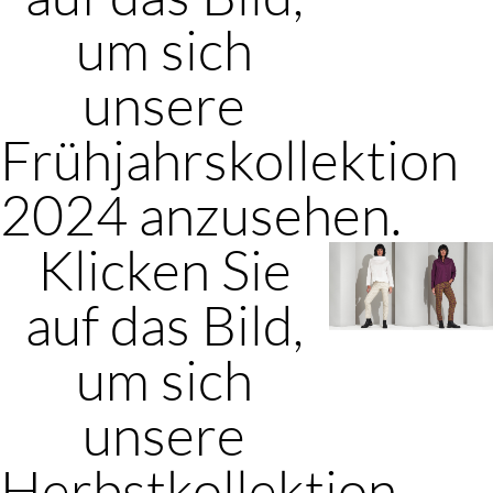
um sich
unsere
Frühjahrskollektion
2024 anzusehen.
Klicken Sie
auf das Bild,
um sich
unsere
Herbstkollektion