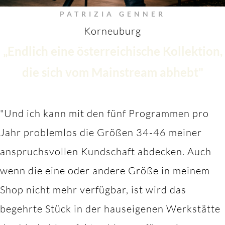
PATRIZIA GENNER
Korneuburg
„Endlich eine österreichische Kollektion,
die sich vom Mainstream abhebt"
"Und ich kann mit den fünf Programmen pro
Jahr problemlos die Größen 34-46 meiner
anspruchsvollen Kundschaft abdecken. Auch
wenn die eine oder andere Größe in meinem
Shop nicht mehr verfügbar, ist wird das
begehrte Stück in der hauseigenen Werkstätte