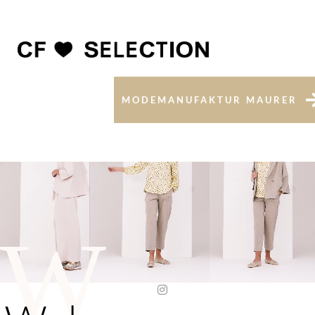
MODEMANUFAKTUR MAURER
W