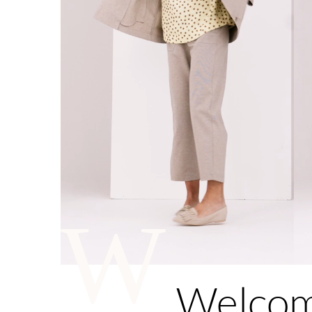
W
Welco