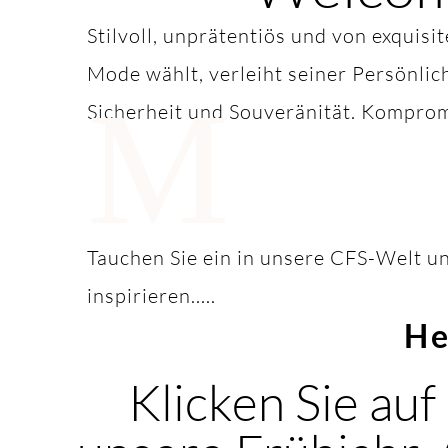
Stilvoll, unprätentiös und von exquisi
Mode wählt, verleiht seiner Persönlic
M
Sicherheit und Souveränität. Komprom
Tauchen Sie ein in unsere CFS-Welt un
inspirieren.....
He
Klicken Sie auf