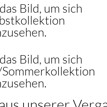
 das Bild, um sich
bstkollektion
nzusehen.
 das Bild, um sich
s/Sommerkollektion
nzusehen.
aus unserer Verg