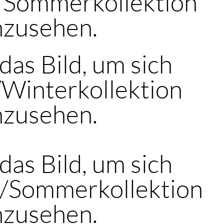
-/Sommerkollektion
nzusehen.
 das Bild, um sich
/Winterkollektion
nzusehen.
 das Bild, um sich
-/Sommerkollektion
nzusehen.