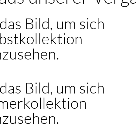
 das Bild, um sich
bstkollektion
nzusehen.
 das Bild, um sich
merkollektion
nzusehen.