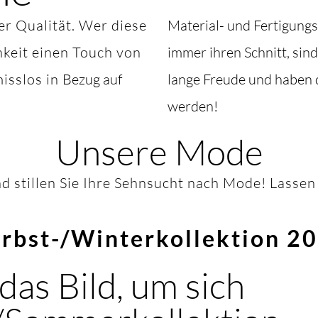
ter Qualität. Wer diese
Material- und Fertigungs
hkeit einen Touch von
immer ihren Schnitt, sin
isslos in
Bezug auf
lange Freude und haben d
werden!
Unsere Mode
d stillen Sie Ihre Sehnsucht nach Mode! Lassen 
rbst-/Winterkollektion 2
 das Bild, um sich