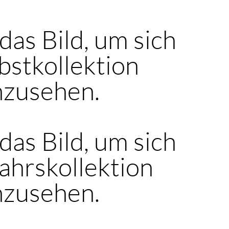
 das Bild, um sich
bstkollektion
nzusehen.
 das Bild, um sich
ahrskollektion
nzusehen.