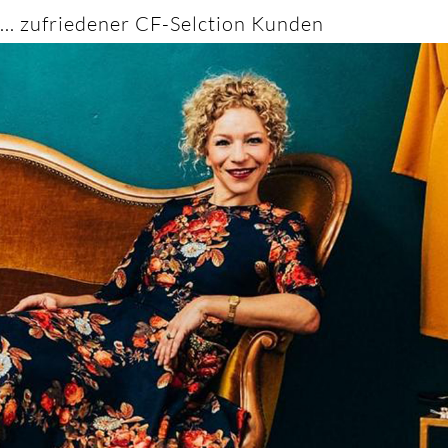
... zufriedener CF-Selction Kunden