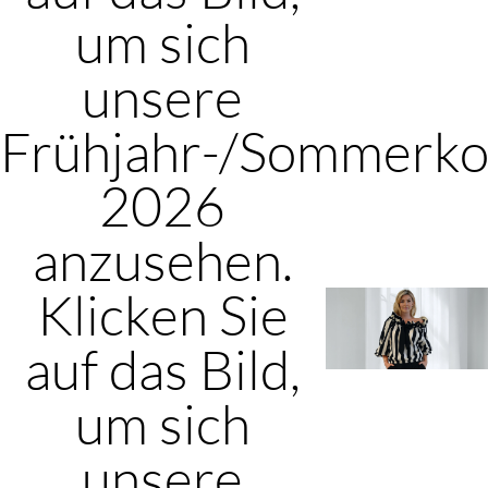
um sich
unsere
Frühjahr-/Sommerkol
2026
anzusehen.
Klicken Sie
auf das Bild,
um sich
unsere