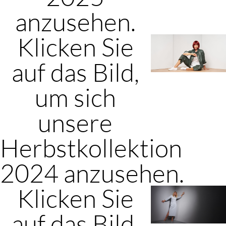
anzusehen.
Klicken Sie
auf das Bild,
um sich
unsere
Herbstkollektion
2024 anzusehen.
Klicken Sie
auf das Bild,