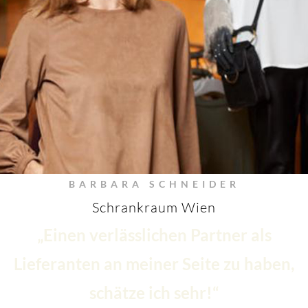
BARBARA SCHNEIDER
Schrankraum Wien
„Einen verlässlichen Partner als
Lieferanten an meiner Seite zu haben,
schätze ich sehr!“