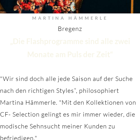
MARTINA HÄMMERLE
Bregenz
„Die Flashprogramme sind alle zwei
Monate am Puls der Zeit“
"Wir sind doch alle jede Saison auf der Suche
nach den richtigen Styles“, philosophiert
Martina Hämmerle.
"M
it den Kollektionen von
CF- Selection gelingt es mir immer wieder, die
modische Sehnsucht meiner Kunden zu
befriedigen."