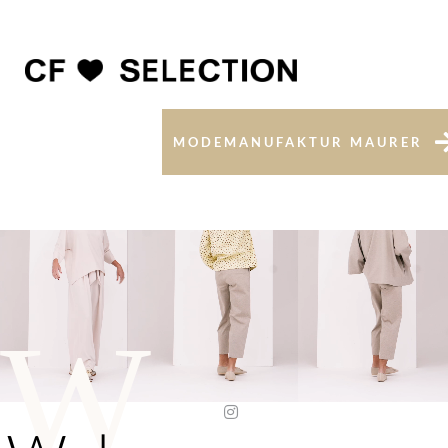
MODEMANUFAKTUR MAURER
W