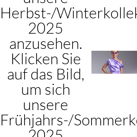
Herbst-/Winterkolle
2025
anzusehen.
Klicken Sie
auf das Bild,
um sich
unsere
Frühjahrs-/Sommerko
2025