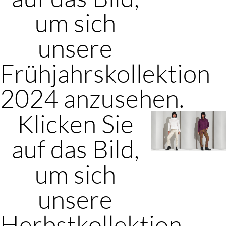
um sich
unsere
Frühjahrskollektion
2024 anzusehen.
Klicken Sie
auf das Bild,
um sich
unsere
Herbstkollektion