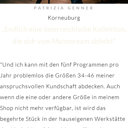
PATRIZIA GENNER
Korneuburg
„Endlich eine österreichische Kollektion,
die sich vom Mainstream abhebt"
"Und ich kann mit den fünf Programmen pro
Jahr problemlos die Größen 34-46 meiner
anspruchsvollen Kundschaft abdecken. Auch
wenn die eine oder andere Größe in meinem
Shop nicht mehr verfügbar, ist wird das
begehrte Stück in der hauseigenen Werkstätte