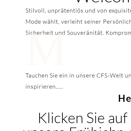
Stilvoll, unprätentiös und von exquisi
Mode wählt, verleiht seiner Persönlic
M
Sicherheit und Souveränität. Komprom
Tauchen Sie ein in unsere CFS-Welt un
inspirieren.....
He
Klicken Sie auf