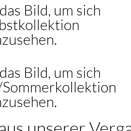
 das Bild, um sich
bstkollektion
nzusehen.
 das Bild, um sich
s/Sommerkollektion
nzusehen.
aus unserer Verg