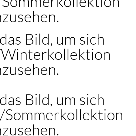
-/Sommerkollektion
nzusehen.
 das Bild, um sich
/Winterkollektion
nzusehen.
 das Bild, um sich
-/Sommerkollektion
nzusehen.