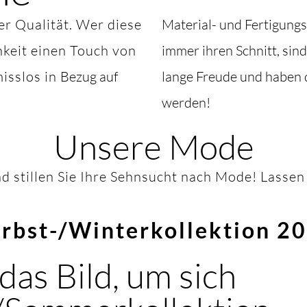
ter Qualität. Wer diese
Material- und Fertigungs
hkeit einen Touch von
immer ihren Schnitt, sin
isslos in
Bezug auf
lange Freude und haben d
werden!
Unsere Mode
d stillen Sie Ihre Sehnsucht nach Mode! Lassen 
rbst-/Winterkollektion 2
 das Bild, um sich