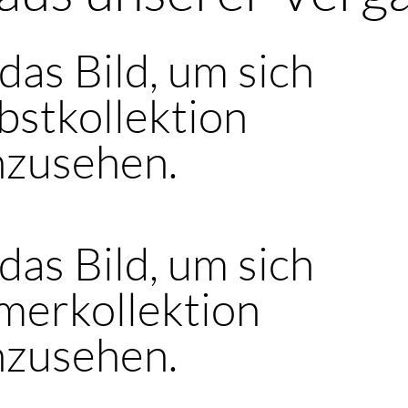
 das Bild, um sich
bstkollektion
nzusehen.
 das Bild, um sich
merkollektion
nzusehen.