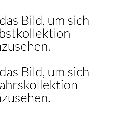
 das Bild, um sich
bstkollektion
nzusehen.
 das Bild, um sich
ahrskollektion
nzusehen.