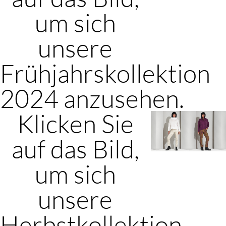
um sich
unsere
Frühjahrskollektion
2024 anzusehen.
Klicken Sie
auf das Bild,
um sich
unsere
Herbstkollektion