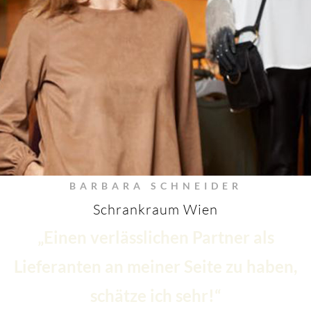
BARBARA SCHNEIDER
Schrankraum Wien
„Einen verlässlichen Partner als
Lieferanten an meiner Seite zu haben,
schätze ich sehr!“