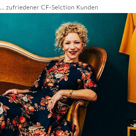
... zufriedener CF-Selction Kunden