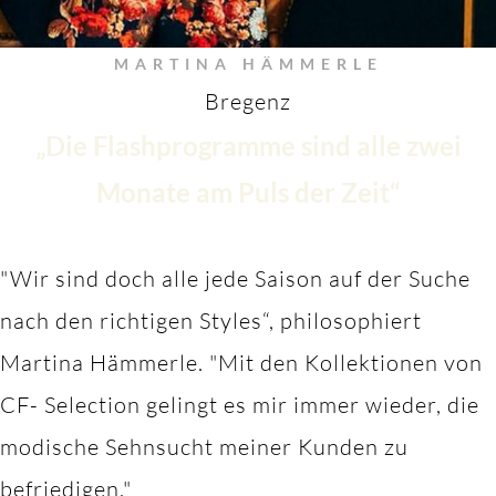
MARTINA HÄMMERLE
Bregenz
„Die Flashprogramme sind alle zwei
Monate am Puls der Zeit“
"Wir sind doch alle jede Saison auf der Suche
nach den richtigen Styles“, philosophiert
Martina Hämmerle.
"M
it den Kollektionen von
CF- Selection gelingt es mir immer wieder, die
modische Sehnsucht meiner Kunden zu
befriedigen."