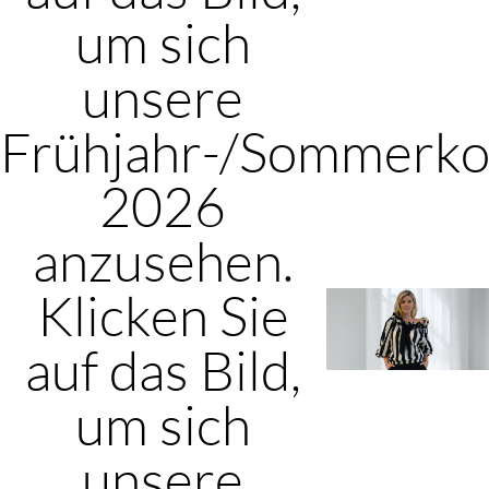
um sich
unsere
Frühjahr-/Sommerkol
2026
anzusehen.
Klicken Sie
auf das Bild,
um sich
unsere