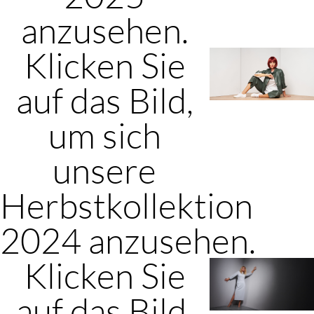
anzusehen.
Klicken Sie
auf das Bild,
um sich
unsere
Herbstkollektion
2024 anzusehen.
Klicken Sie
auf das Bild,