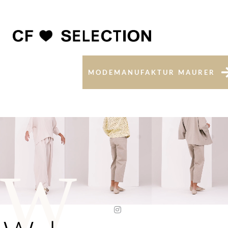
MODEMANUFAKTUR MAURER
W