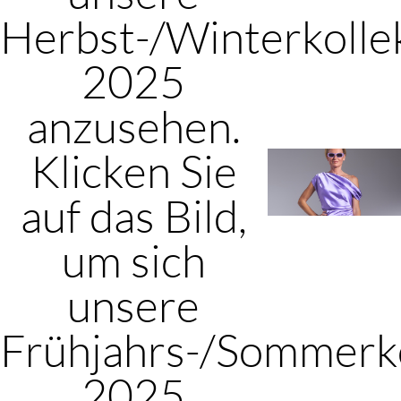
Herbst-/Winterkolle
2025
anzusehen.
Klicken Sie
auf das Bild,
um sich
unsere
Frühjahrs-/Sommerko
2025