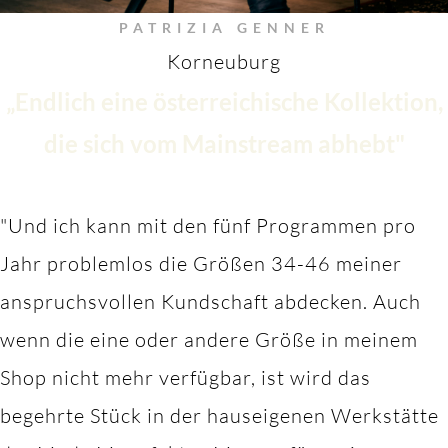
PATRIZIA GENNER
Korneuburg
„Endlich eine österreichische Kollektion,
die sich vom Mainstream abhebt"
"Und ich kann mit den fünf Programmen pro
Jahr problemlos die Größen 34-46 meiner
anspruchsvollen Kundschaft abdecken. Auch
wenn die eine oder andere Größe in meinem
Shop nicht mehr verfügbar, ist wird das
begehrte Stück in der hauseigenen Werkstätte