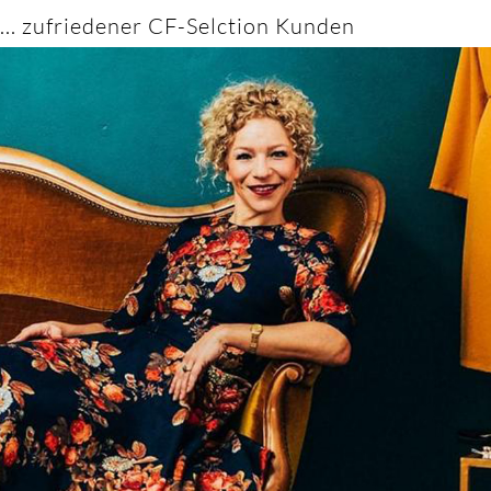
... zufriedener CF-Selction Kunden