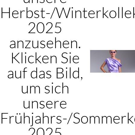
Herbst-/Winterkolle
2025
anzusehen.
Klicken Sie
auf das Bild,
um sich
unsere
Frühjahrs-/Sommerko
2025