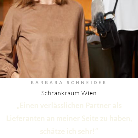
BARBARA SCHNEIDER
Schrankraum Wien
„Einen verlässlichen Partner als
Lieferanten an meiner Seite zu haben,
schätze ich sehr!“