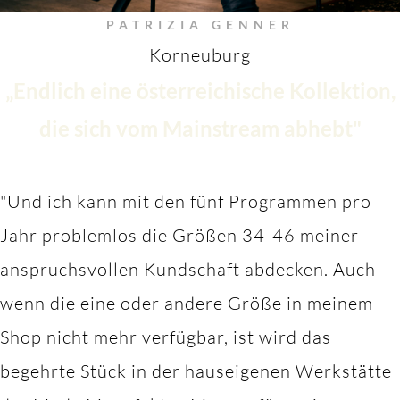
PATRIZIA GENNER
Korneuburg
„Endlich eine österreichische Kollektion,
die sich vom Mainstream abhebt"
"Und ich kann mit den fünf Programmen pro
Jahr problemlos die Größen 34-46 meiner
anspruchsvollen Kundschaft abdecken. Auch
wenn die eine oder andere Größe in meinem
Shop nicht mehr verfügbar, ist wird das
begehrte Stück in der hauseigenen Werkstätte