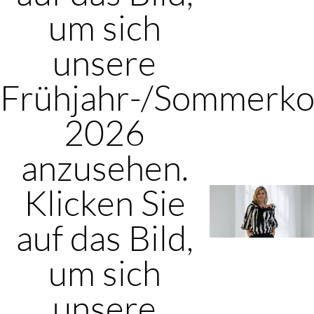
um sich
unsere
Frühjahr-/Sommerkol
2026
anzusehen.
Klicken Sie
auf das Bild,
um sich
unsere