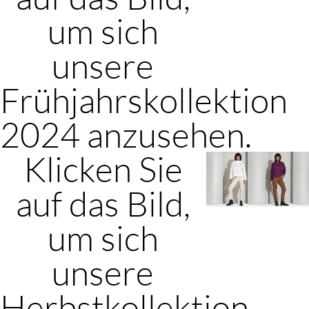
um sich
unsere
Frühjahrskollektion
2024 anzusehen.
Klicken Sie
auf das Bild,
um sich
unsere
Herbstkollektion