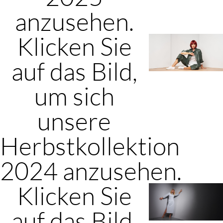
anzusehen.
Klicken Sie
auf das Bild,
um sich
unsere
Herbstkollektion
2024 anzusehen.
Klicken Sie
auf das Bild,