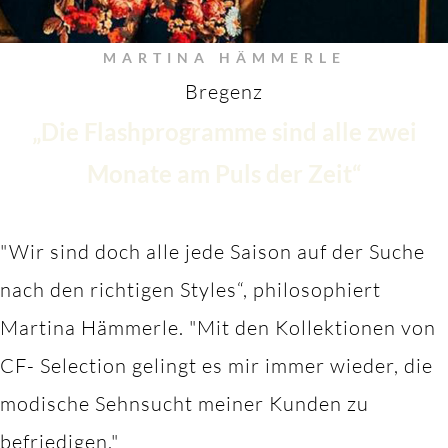
MARTINA HÄMMERLE
Bregenz
„Die Flashprogramme sind alle zwei
Monate am Puls der Zeit“
"Wir sind doch alle jede Saison auf der Suche
nach den richtigen Styles“, philosophiert
Martina Hämmerle.
"M
it den Kollektionen von
CF- Selection gelingt es mir immer wieder, die
modische Sehnsucht meiner Kunden zu
befriedigen."