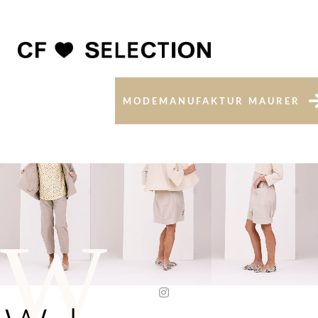
MODEMANUFAKTUR MAURER
W