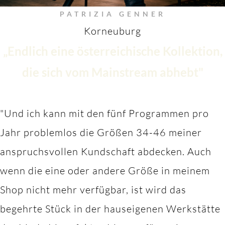
PATRIZIA GENNER
Korneuburg
„Endlich eine österreichische Kollektion,
die sich vom Mainstream abhebt"
"Und ich kann mit den fünf Programmen pro
Jahr problemlos die Größen 34-46 meiner
anspruchsvollen Kundschaft abdecken. Auch
wenn die eine oder andere Größe in meinem
Shop nicht mehr verfügbar, ist wird das
begehrte Stück in der hauseigenen Werkstätte