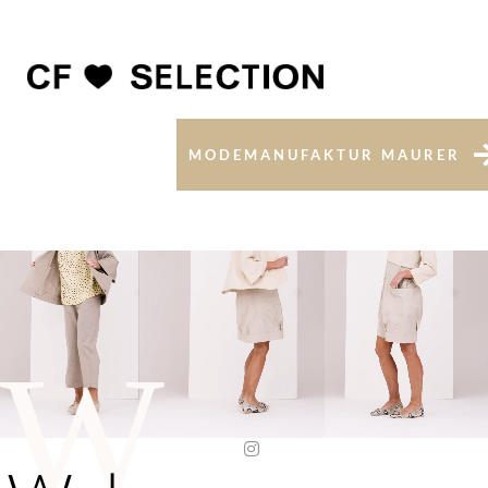
MODEMANUFAKTUR MAURER
W