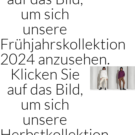
um sich
unsere
Frühjahrskollektion
2024 anzusehen.
Klicken Sie
auf das Bild,
um sich
unsere
Herbstkollektion