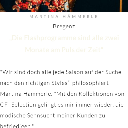
MARTINA HÄMMERLE
Bregenz
„Die Flashprogramme sind alle zwei
Monate am Puls der Zeit“
"Wir sind doch alle jede Saison auf der Suche
nach den richtigen Styles“, philosophiert
Martina Hämmerle.
"M
it den Kollektionen von
CF- Selection gelingt es mir immer wieder, die
modische Sehnsucht meiner Kunden zu
befriedigen."