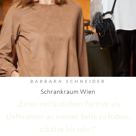
BARBARA SCHNEIDER
Schrankraum Wien
„Einen verlässlichen Partner als
Lieferanten an meiner Seite zu haben,
schätze ich sehr!“