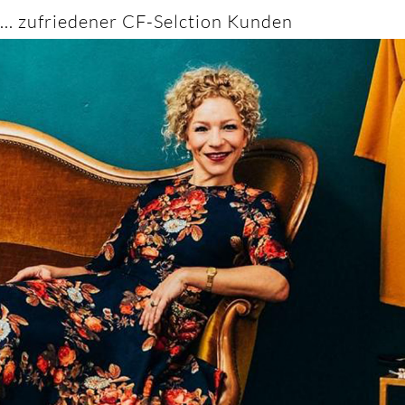
... zufriedener CF-Selction Kunden