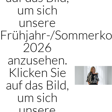
um sich
unsere
Frühjahr-/Sommerkol
2026
anzusehen.
Klicken Sie
auf das Bild,
um sich
unsere