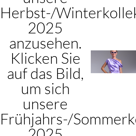
Herbst-/Winterkolle
2025
anzusehen.
Klicken Sie
auf das Bild,
um sich
unsere
Frühjahrs-/Sommerko
2025