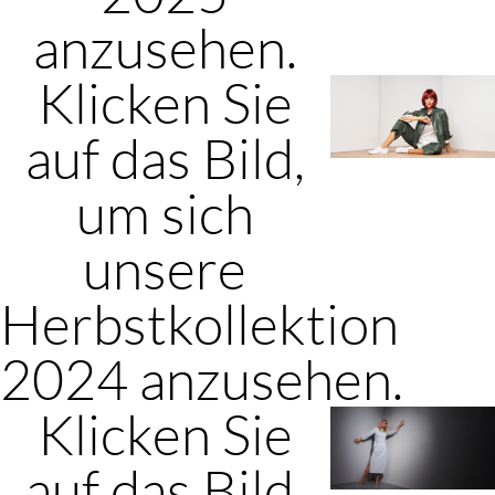
anzusehen.
Klicken Sie
auf das Bild,
um sich
unsere
Herbstkollektion
2024 anzusehen.
Klicken Sie
auf das Bild,