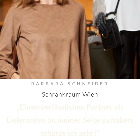
BARBARA SCHNEIDER
Schrankraum Wien
„Einen verlässlichen Partner als
Lieferanten an meiner Seite zu haben,
schätze ich sehr!“