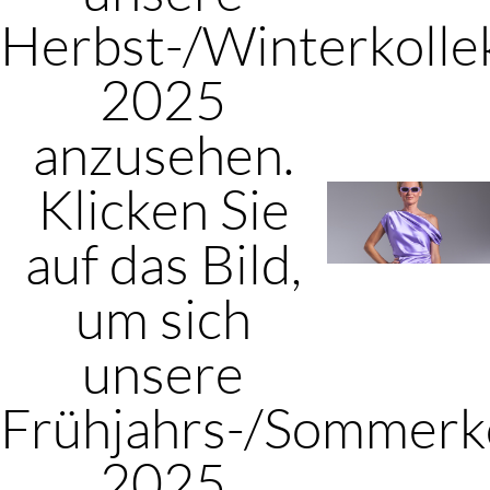
Herbst-/Winterkolle
2025
anzusehen.
Klicken Sie
auf das Bild,
um sich
unsere
Frühjahrs-/Sommerko
2025