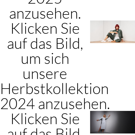
anzusehen.
Klicken Sie
auf das Bild,
um sich
unsere
Herbstkollektion
2024 anzusehen.
Klicken Sie
auf das Bild,