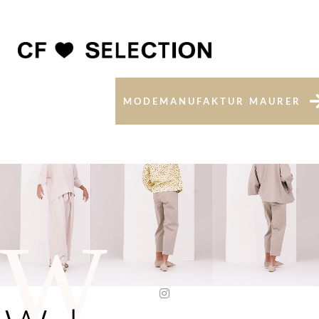
MODEMANUFAKTUR MAURER
W