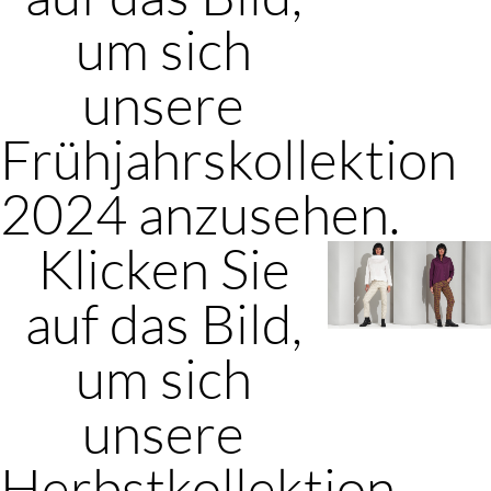
um sich
unsere
Frühjahrskollektion
2024 anzusehen.
Klicken Sie
auf das Bild,
um sich
unsere
Herbstkollektion