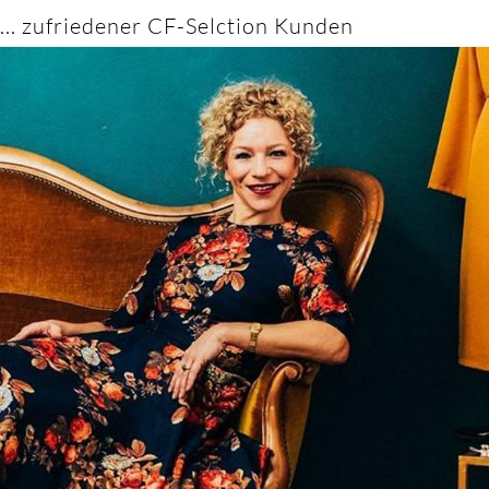
... zufriedener CF-Selction Kunden