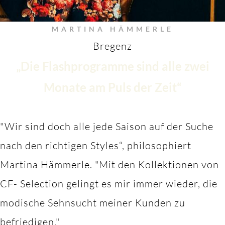
MARTINA HÄMMERLE
Bregenz
„Die Flashprogramme sind alle zwei
Monate am Puls der Zeit“
"Wir sind doch alle jede Saison auf der Suche
nach den richtigen Styles“, philosophiert
Martina Hämmerle.
"M
it den Kollektionen von
CF- Selection gelingt es mir immer wieder, die
modische Sehnsucht meiner Kunden zu
befriedigen."