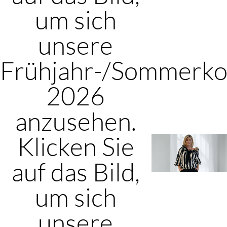
um sich
unsere
Frühjahr-/Sommerkol
2026
anzusehen.
Klicken Sie
auf das Bild,
um sich
unsere