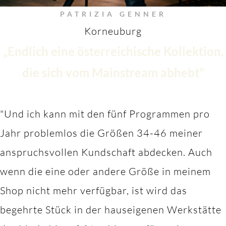
PATRIZIA GENNER
Korneuburg
„Endlich eine österreichische Kollektion,
die sich vom Mainstream abhebt"
"Und ich kann mit den fünf Programmen pro
Jahr problemlos die Größen 34-46 meiner
anspruchsvollen Kundschaft abdecken. Auch
wenn die eine oder andere Größe in meinem
Shop nicht mehr verfügbar, ist wird das
begehrte Stück in der hauseigenen Werkstätte