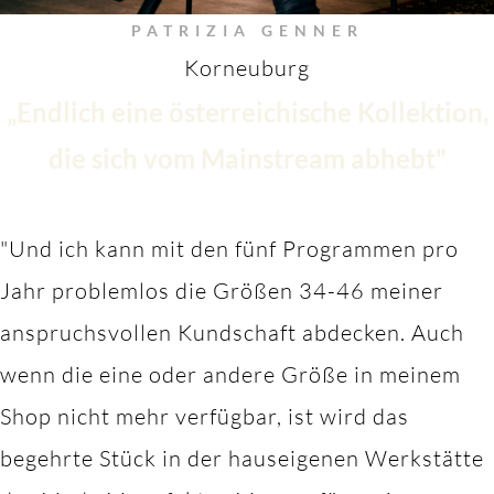
PATRIZIA GENNER
Korneuburg
„Endlich eine österreichische Kollektion,
die sich vom Mainstream abhebt"
"Und ich kann mit den fünf Programmen pro
Jahr problemlos die Größen 34-46 meiner
anspruchsvollen Kundschaft abdecken. Auch
wenn die eine oder andere Größe in meinem
Shop nicht mehr verfügbar, ist wird das
begehrte Stück in der hauseigenen Werkstätte