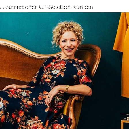
... zufriedener CF-Selction Kunden