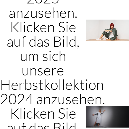
anzusehen.
Klicken Sie
auf das Bild,
um sich
unsere
Herbstkollektion
2024 anzusehen.
Klicken Sie
auf das Bild,