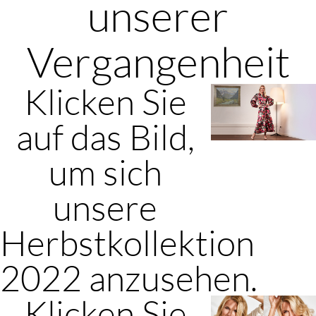
unserer
Vergangenheit
Klicken Sie
auf das Bild,
um sich
unsere
Herbstkollektion
2022 anzusehen.
Klicken Sie