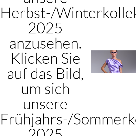
Herbst-/Winterkolle
2025
anzusehen.
Klicken Sie
auf das Bild,
um sich
unsere
Frühjahrs-/Sommerko
2025