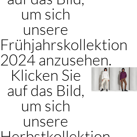
um sich
unsere
Frühjahrskollektion
2024 anzusehen.
Klicken Sie
auf das Bild,
um sich
unsere
Herbstkollektion