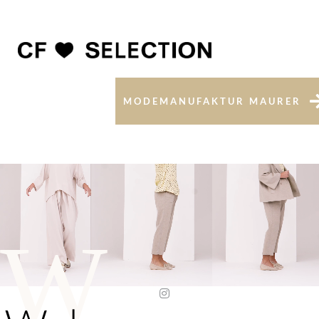
MODEMANUFAKTUR MAURER
W