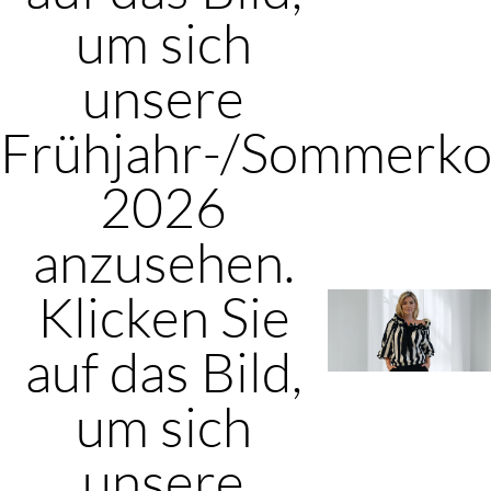
um sich
unsere
Frühjahr-/Sommerkol
2026
anzusehen.
Klicken Sie
auf das Bild,
um sich
unsere