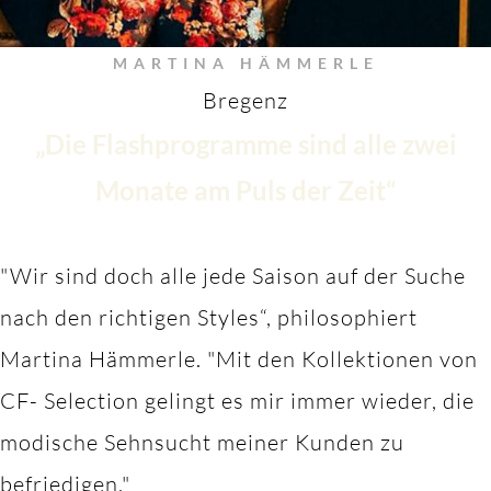
MARTINA HÄMMERLE
Bregenz
„Die Flashprogramme sind alle zwei
Monate am Puls der Zeit“
"Wir sind doch alle jede Saison auf der Suche
nach den richtigen Styles“, philosophiert
Martina Hämmerle.
"M
it den Kollektionen von
CF- Selection gelingt es mir immer wieder, die
modische Sehnsucht meiner Kunden zu
befriedigen."