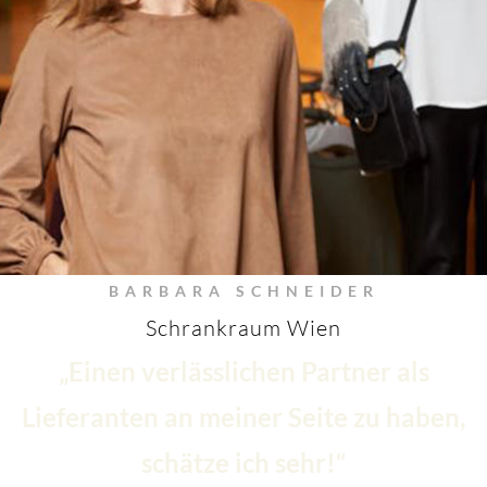
BARBARA SCHNEIDER
Schrankraum Wien
„Einen verlässlichen Partner als
Lieferanten an meiner Seite zu haben,
schätze ich sehr!“