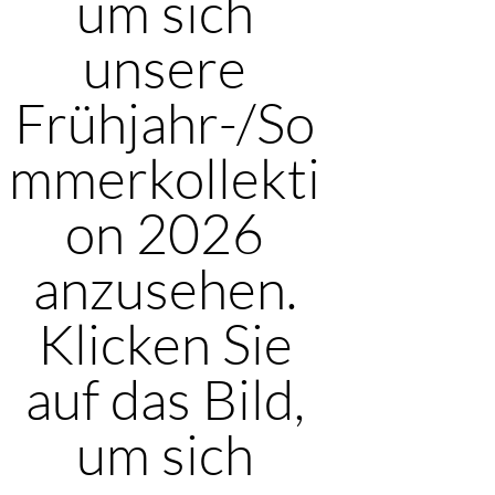
um sich
unsere
Frühjahr-/So
mmerkollekti
on 2026
anzusehen.
Klicken Sie
auf das Bild,
um sich