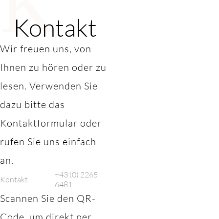
K
Kontakt
Wir freuen uns, von
Ihnen zu hören oder zu
lesen. Verwenden Sie
dazu bitte das
Kontaktformular oder
rufen Sie uns einfach
an.
+43 (0) 2265
Kontakt
6481
Scannen Sie den QR-
Code, um direkt per