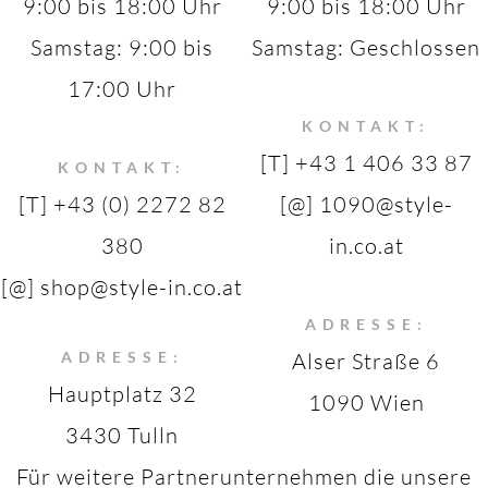
9:00 bis 18:00 Uhr
9:00 bis 18:00 Uhr
Samstag: 9:00 bis
Samstag: Geschlossen
17:00 Uhr
KONTAKT:
[T] +43 1 406 33 87
KONTAKT:
[T] +43 (0) 2272 82
[@] 1090@style-
380
in.co.at
[@] shop@style-in.co.at
ADRESSE:
ADRESSE:
Alser Straße 6
Hauptplatz 32
1090 Wien
3430 Tulln
Für weitere Partnerunternehmen die unsere