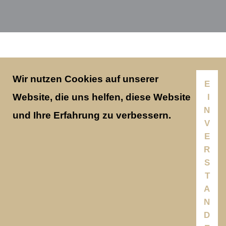
Wir nutzen Cookies auf unserer
E
Website, die uns helfen, diese Website
I
N
und Ihre Erfahrung zu verbessern.
V
E
R
S
T
A
N
D