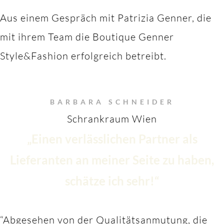
Aus einem Gespräch mit Patrizia Genner, die
mit ihrem Team die Boutique Genner
Style&Fashion erfolgreich betreibt.
BARBARA SCHNEIDER
Schrankraum Wien
„Einen verlässlichen Partner als
Lieferanten an meiner Seite zu haben,
schätze ich sehr!“
“Abgesehen von der Qualitätsanmutung, die