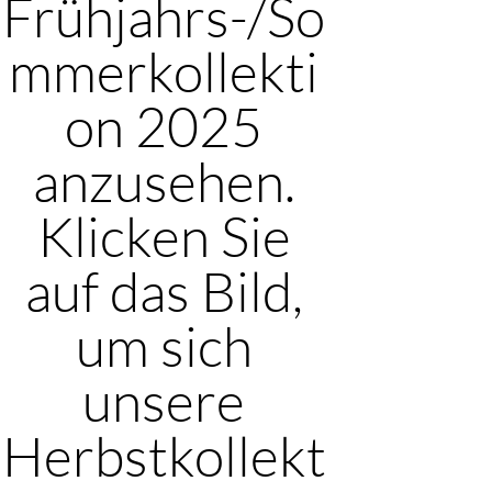
Frühjahrs-/So
mmerkollekti
on 2025
anzusehen.
Klicken Sie
auf das Bild,
um sich
unsere
Herbstkollekt