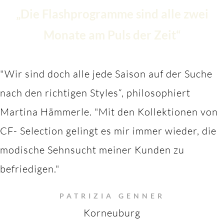
„Die Flashprogramme sind alle zwei
Monate am Puls der Zeit“
"Wir sind doch alle jede Saison auf der Suche
nach den richtigen Styles“, philosophiert
Martina Hämmerle.
"M
it den Kollektionen von
CF- Selection gelingt es mir immer wieder, die
modische Sehnsucht meiner Kunden zu
befriedigen."
PATRIZIA GENNER
Korneuburg