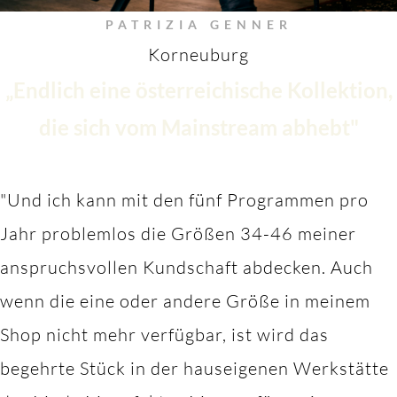
PATRIZIA GENNER
Korneuburg
„Endlich eine österreichische Kollektion,
die sich vom Mainstream abhebt"
"Und ich kann mit den fünf Programmen pro
Jahr problemlos die Größen 34-46 meiner
anspruchsvollen Kundschaft abdecken. Auch
wenn die eine oder andere Größe in meinem
Shop nicht mehr verfügbar, ist wird das
begehrte Stück in der hauseigenen Werkstätte