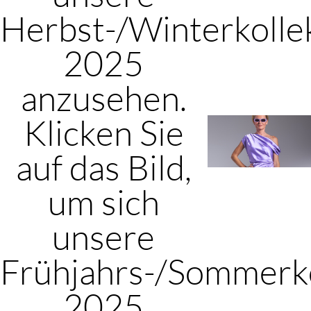
Herbst-/Winterkolle
2025
anzusehen.
Klicken Sie
auf das Bild,
um sich
unsere
Frühjahrs-/Sommerko
2025