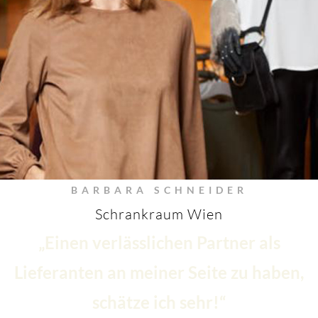
BARBARA SCHNEIDER
Schrankraum Wien
„Einen verlässlichen Partner als
Lieferanten an meiner Seite zu haben,
schätze ich sehr!“