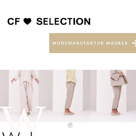
MODEMANUFAKTUR MAURER
W