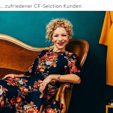
... zufriedener CF-Selction Kunden