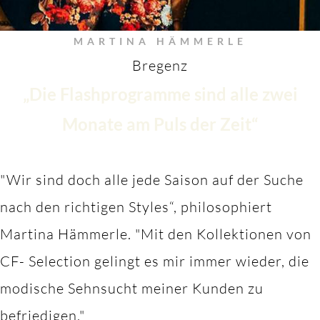
MARTINA HÄMMERLE
Bregenz
„Die Flashprogramme sind alle zwei
Monate am Puls der Zeit“
"Wir sind doch alle jede Saison auf der Suche
nach den richtigen Styles“, philosophiert
Martina Hämmerle.
"M
it den Kollektionen von
CF- Selection gelingt es mir immer wieder, die
modische Sehnsucht meiner Kunden zu
befriedigen."