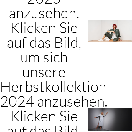
anzusehen.
Klicken Sie
auf das Bild,
um sich
unsere
Herbstkollektion
2024 anzusehen.
Klicken Sie
auf das Bild,