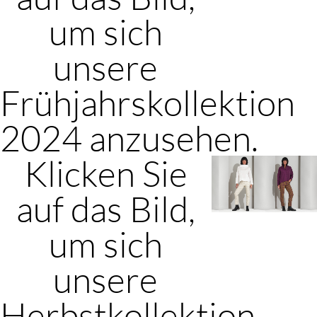
um sich
unsere
Frühjahrskollektion
2024 anzusehen.
Klicken Sie
auf das Bild,
um sich
unsere
Herbstkollektion