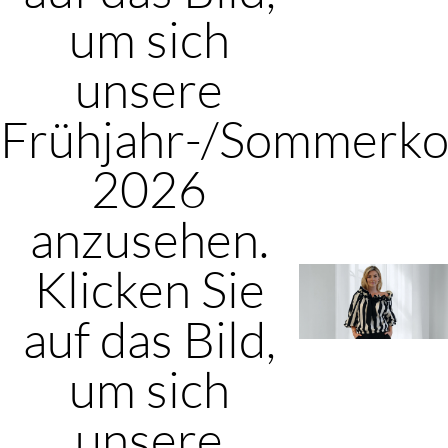
um sich
unsere
Frühjahr-/Sommerkol
2026
anzusehen.
Klicken Sie
auf das Bild,
um sich
unsere