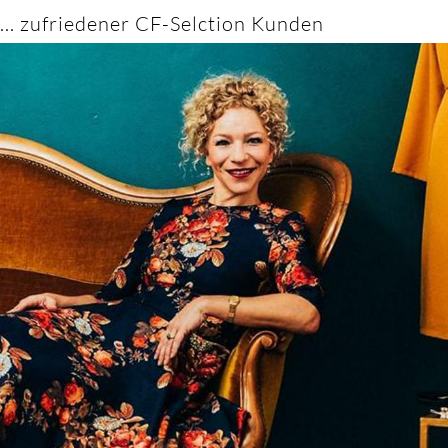
... zufriedener CF-Selction Kunden