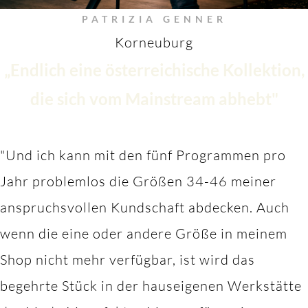
PATRIZIA GENNER
Korneuburg
„Endlich eine österreichische Kollektion,
die sich vom Mainstream abhebt"
"Und ich kann mit den fünf Programmen pro
Jahr problemlos die Größen 34-46 meiner
anspruchsvollen Kundschaft abdecken. Auch
wenn die eine oder andere Größe in meinem
Shop nicht mehr verfügbar, ist wird das
begehrte Stück in der hauseigenen Werkstätte