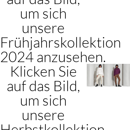
um sich
unsere
Frühjahrskollektion
2024 anzusehen.
Klicken Sie
auf das Bild,
um sich
unsere
Herbstkollektion