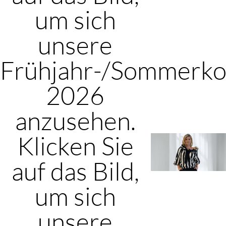
um sich
unsere
Frühjahr-/Sommerkol
2026
anzusehen.
Klicken Sie
auf das Bild,
um sich
unsere