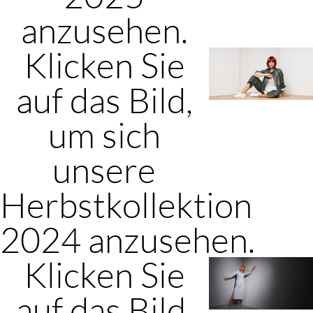
anzusehen.
Klicken Sie
auf das Bild,
um sich
unsere
Herbstkollektion
2024 anzusehen.
Klicken Sie
auf das Bild,