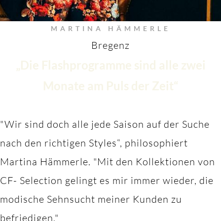
MARTINA HÄMMERLE
Bregenz
„Die Flashprogramme sind alle zwei
Monate am Puls der Zeit“
"Wir sind doch alle jede Saison auf der Suche
nach den richtigen Styles“, philosophiert
Martina Hämmerle.
"M
it den Kollektionen von
CF- Selection gelingt es mir immer wieder, die
modische Sehnsucht meiner Kunden zu
befriedigen."