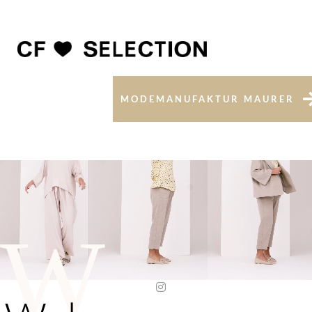
MODEMANUFAKTUR MAURER
W