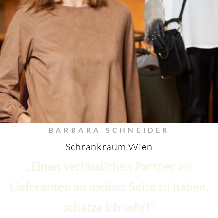
BARBARA SCHNEIDER
Schrankraum Wien
„Einen verlässlichen Partner als
Lieferanten an meiner Seite zu haben,
schätze ich sehr!“