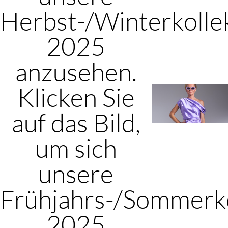
Herbst-/Winterkolle
2025
anzusehen.
Klicken Sie
auf das Bild,
um sich
unsere
Frühjahrs-/Sommerko
2025