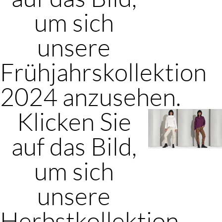
um sich
unsere
Frühjahrskollektion
2024 anzusehen.
Klicken Sie
auf das Bild,
um sich
unsere
Herbstkollektion