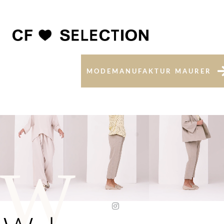
MODEMANUFAKTUR MAURER
W