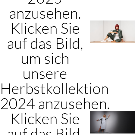
anzusehen.
Klicken Sie
auf das Bild,
um sich
unsere
Herbstkollektion
2024 anzusehen.
Klicken Sie
auf das Bild,