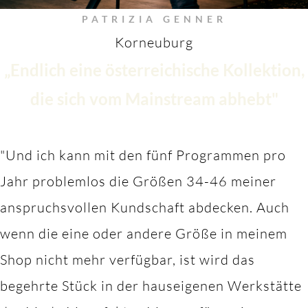
PATRIZIA GENNER
Korneuburg
„Endlich eine österreichische Kollektion,
die sich vom Mainstream abhebt"
"Und ich kann mit den fünf Programmen pro
Jahr problemlos die Größen 34-46 meiner
anspruchsvollen Kundschaft abdecken. Auch
wenn die eine oder andere Größe in meinem
Shop nicht mehr verfügbar, ist wird das
begehrte Stück in der hauseigenen Werkstätte