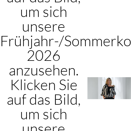
um sich
unsere
Frühjahr-/Sommerkol
2026
anzusehen.
Klicken Sie
auf das Bild,
um sich
unsere