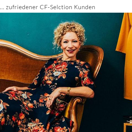
... zufriedener CF-Selction Kunden