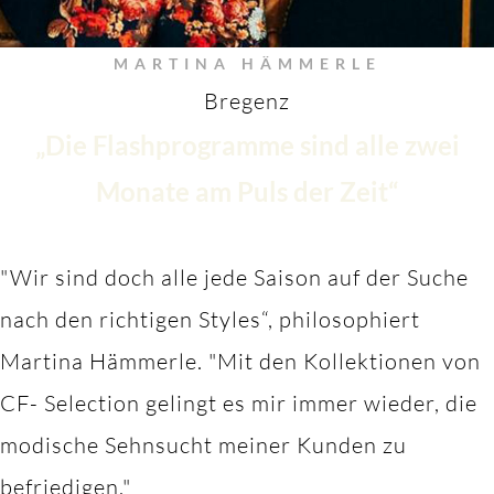
MARTINA HÄMMERLE
Bregenz
„Die Flashprogramme sind alle zwei
Monate am Puls der Zeit“
"Wir sind doch alle jede Saison auf der Suche
nach den richtigen Styles“, philosophiert
Martina Hämmerle.
"M
it den Kollektionen von
CF- Selection gelingt es mir immer wieder, die
modische Sehnsucht meiner Kunden zu
befriedigen."