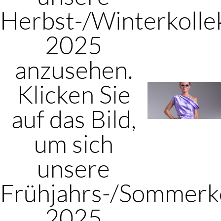
Herbst-/Winterkolle
2025
anzusehen.
Klicken Sie
auf das Bild,
um sich
unsere
Frühjahrs-/Sommerko
2025