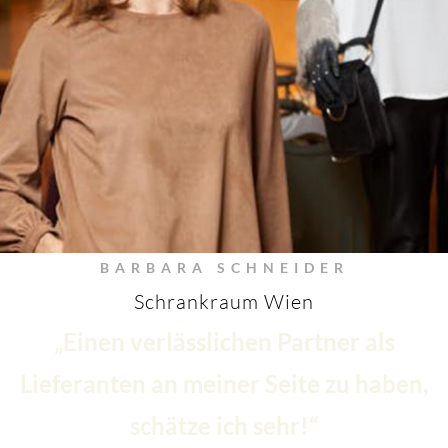
BARBARA SCHNEIDER
Schrankraum Wien
„Einen verlässlichen Partner als
Lieferanten an meiner Seite zu haben,
schätze ich sehr!“