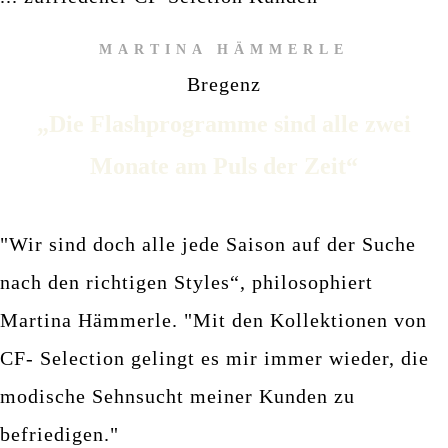
MARTINA HÄMMERLE
Bregenz
„Die Flashprogramme sind alle zwei
Monate am Puls der Zeit“
"Wir sind doch alle jede Saison auf der Suche
nach den richtigen Styles“, philosophiert
Martina Hämmerle.
"M
it den Kollektionen von
CF- Selection gelingt es mir immer wieder, die
modische Sehnsucht meiner Kunden zu
befriedigen."