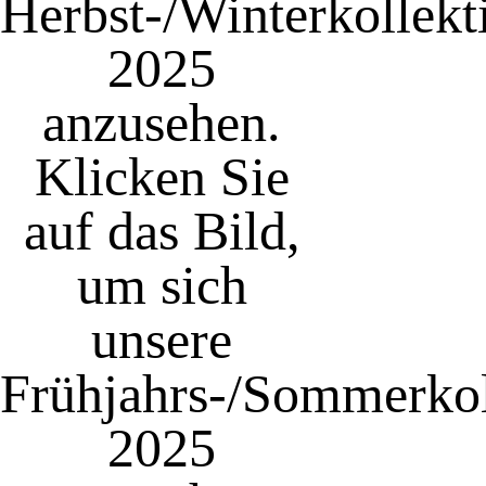
Herbst-/Winterkollekt
2025
anzusehen.
Klicken Sie
auf das Bild,
um sich
unsere
Frühjahrs-/Sommerkol
2025