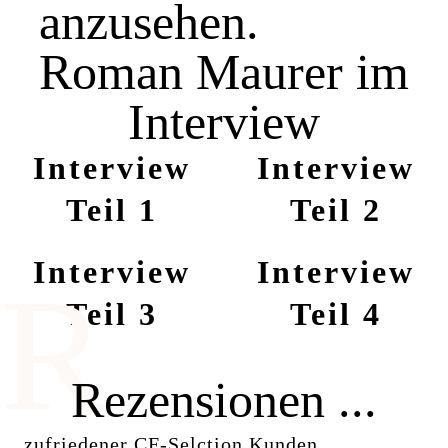
anzusehen.
Roman Maurer im
Interview
Interview
Interview
Teil 1
Teil 2
Interview
Interview
R
Teil 3
Teil 4
Rezensionen ...
... zufriedener CF-Selction Kunden