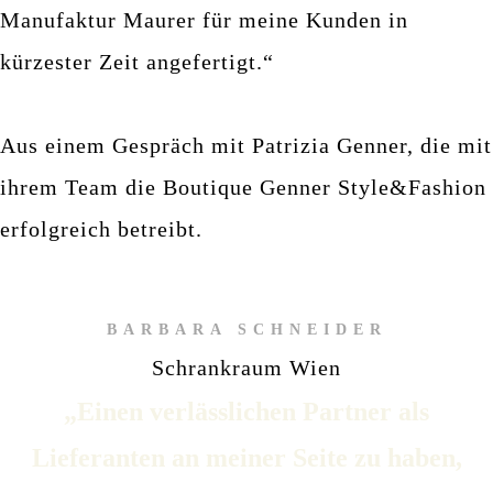
Manufaktur Maurer für meine Kunden in
kürzester Zeit angefertigt.“
Aus einem Gespräch mit Patrizia Genner, die mit
ihrem Team die Boutique Genner Style&Fashion
erfolgreich betreibt.
BARBARA SCHNEIDER
Schrankraum Wien
„Einen verlässlichen Partner als
Lieferanten an meiner Seite zu haben,