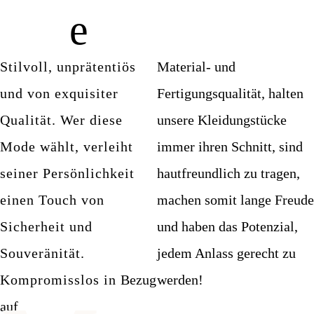
e
Stilvoll, unprätentiös
Material- und
und von exquisiter
Fertigungsqualität, halten
Qualität. Wer diese
unsere Kleidungstücke
Mode wählt, verleiht
immer ihren Schnitt, sind
seiner Persönlichkeit
hautfreundlich zu tragen,
einen Touch von
machen somit lange Freude
Sicherheit und
und haben das Potenzial,
Souveränität.
jedem Anlass gerecht zu
Kompromisslos in
Bezug
werden!
auf