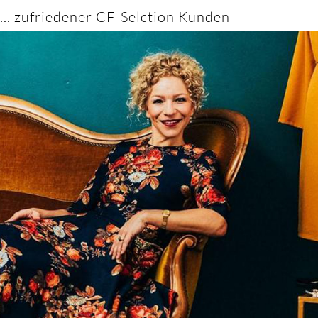
... zufriedener CF-Selction Kunden