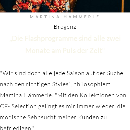
MARTINA HÄMMERLE
Bregenz
„Die Flashprogramme sind alle zwei
Monate am Puls der Zeit“
"Wir sind doch alle jede Saison auf der Suche
nach den richtigen Styles“, philosophiert
Martina Hämmerle.
"M
it den Kollektionen von
CF- Selection gelingt es mir immer wieder, die
modische Sehnsucht meiner Kunden zu
befriedigen."