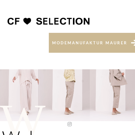
MODEMANUFAKTUR MAURER
W