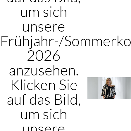
um sich
unsere
Frühjahr-/Sommerkol
2026
anzusehen.
Klicken Sie
auf das Bild,
um sich
unsere