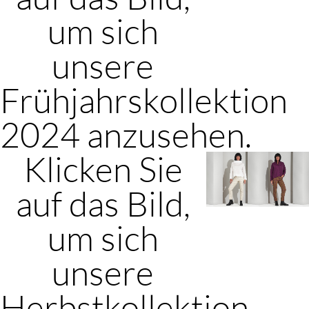
um sich
unsere
Frühjahrskollektion
2024 anzusehen.
Klicken Sie
auf das Bild,
um sich
unsere
Herbstkollektion