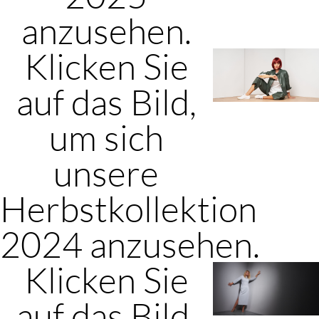
anzusehen.
Klicken Sie
auf das Bild,
um sich
unsere
Herbstkollektion
2024 anzusehen.
Klicken Sie
auf das Bild,