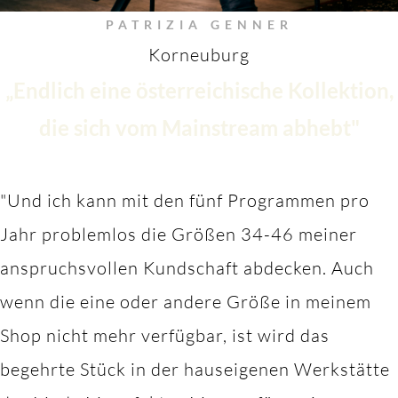
PATRIZIA GENNER
Korneuburg
„Endlich eine österreichische Kollektion,
die sich vom Mainstream abhebt"
"Und ich kann mit den fünf Programmen pro
Jahr problemlos die Größen 34-46 meiner
anspruchsvollen Kundschaft abdecken. Auch
wenn die eine oder andere Größe in meinem
Shop nicht mehr verfügbar, ist wird das
begehrte Stück in der hauseigenen Werkstätte