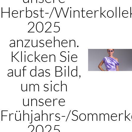
Herbst-/Winterkolle
2025
anzusehen.
Klicken Sie
auf das Bild,
um sich
unsere
Frühjahrs-/Sommerko
2025