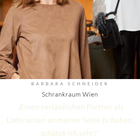
BARBARA SCHNEIDER
Schrankraum Wien
„Einen verlässlichen Partner als
Lieferanten an meiner Seite zu haben,
schätze ich sehr!“