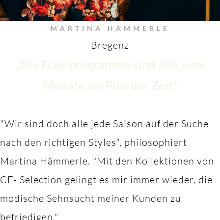
MARTINA HÄMMERLE
Bregenz
„Die Flashprogramme sind alle zwei
Monate am Puls der Zeit“
"Wir sind doch alle jede Saison auf der Suche
nach den richtigen Styles“, philosophiert
Martina Hämmerle.
"M
it den Kollektionen von
CF- Selection gelingt es mir immer wieder, die
modische Sehnsucht meiner Kunden zu
befriedigen."