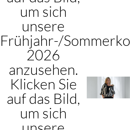
um sich
unsere
Frühjahr-/Sommerkol
2026
anzusehen.
Klicken Sie
auf das Bild,
um sich
unsere