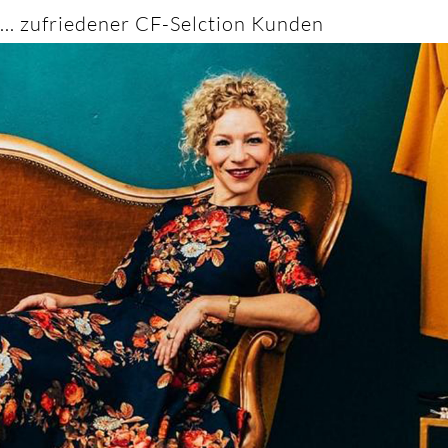
... zufriedener CF-Selction Kunden