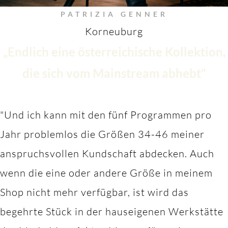
PATRIZIA GENNER
Korneuburg
„Endlich eine österreichische Kollektion,
die sich vom Mainstream abhebt"
"Und ich kann mit den fünf Programmen pro
Jahr problemlos die Größen 34-46 meiner
anspruchsvollen Kundschaft abdecken. Auch
wenn die eine oder andere Größe in meinem
Shop nicht mehr verfügbar, ist wird das
begehrte Stück in der hauseigenen Werkstätte