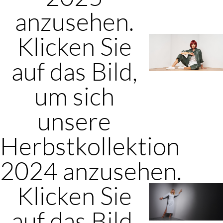
anzusehen.
Klicken Sie
auf das Bild,
um sich
unsere
Herbstkollektion
2024 anzusehen.
Klicken Sie
auf das Bild,