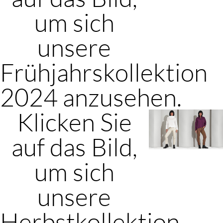
um sich
unsere
Frühjahrskollektion
2024 anzusehen.
Klicken Sie
auf das Bild,
um sich
unsere
Herbstkollektion