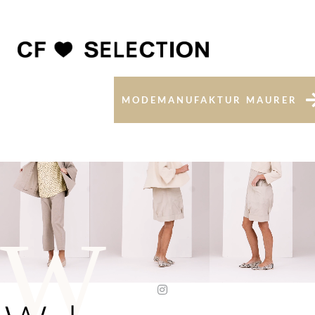
MODEMANUFAKTUR MAURER
W