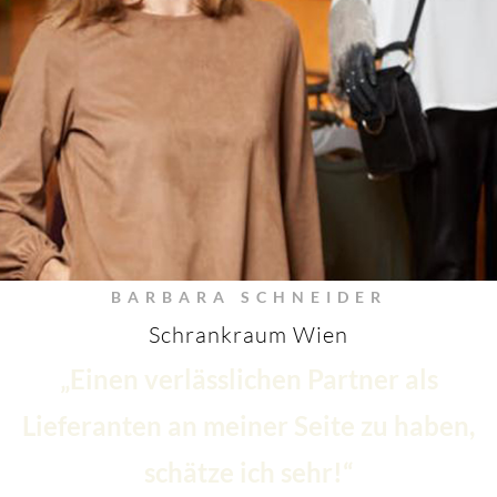
BARBARA SCHNEIDER
Schrankraum Wien
„Einen verlässlichen Partner als
Lieferanten an meiner Seite zu haben,
schätze ich sehr!“