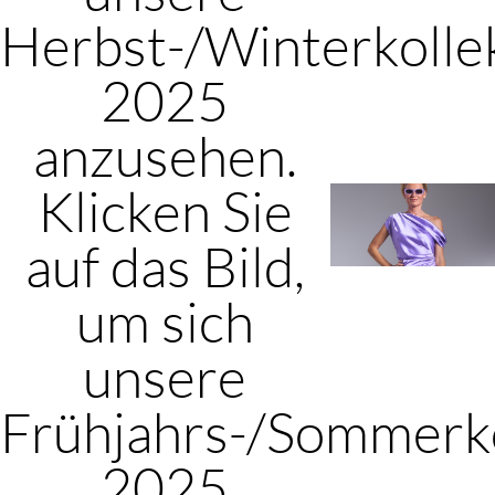
Herbst-/Winterkolle
2025
anzusehen.
Klicken Sie
auf das Bild,
um sich
unsere
Frühjahrs-/Sommerko
2025