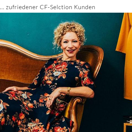
... zufriedener CF-Selction Kunden