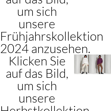
um sich
unsere
Frühjahrskollektion
2024 anzusehen.
Klicken Sie
auf das Bild,
um sich
unsere
Herbstkollektion