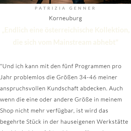
PATRIZIA GENNER
Korneuburg
„Endlich eine österreichische Kollektion,
die sich vom Mainstream abhebt"
"Und ich kann mit den fünf Programmen pro
Jahr problemlos die Größen 34-46 meiner
anspruchsvollen Kundschaft abdecken. Auch
wenn die eine oder andere Größe in meinem
Shop nicht mehr verfügbar, ist wird das
begehrte Stück in der hauseigenen Werkstätte