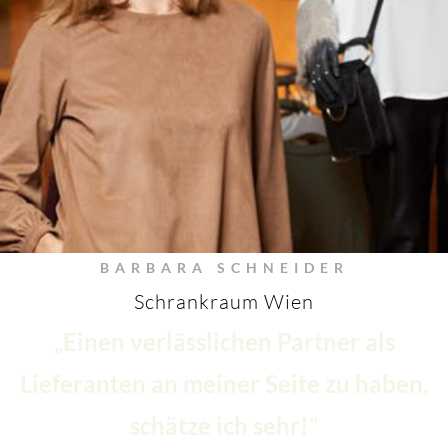
BARBARA SCHNEIDER
Schrankraum Wien
„Einen verlässlichen Partner als
Lieferanten an meiner Seite zu haben,
schätze ich sehr!“