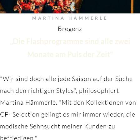
MARTINA HÄMMERLE
Bregenz
„Die Flashprogramme sind alle zwei
Monate am Puls der Zeit“
"Wir sind doch alle jede Saison auf der Suche
nach den richtigen Styles“, philosophiert
Martina Hämmerle.
"M
it den Kollektionen von
CF- Selection gelingt es mir immer wieder, die
modische Sehnsucht meiner Kunden zu
befriedigen."