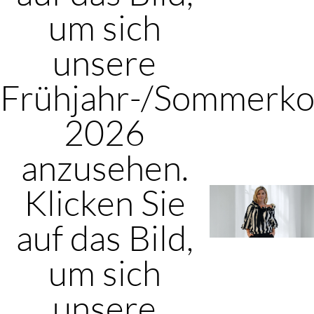
um sich
unsere
Frühjahr-/Sommerkol
2026
anzusehen.
Klicken Sie
auf das Bild,
um sich
unsere