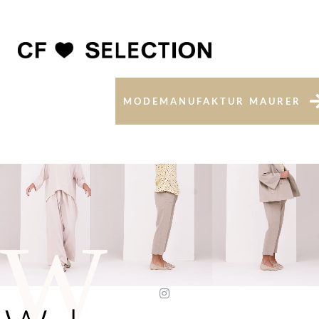
MODEMANUFAKTUR MAURER
W