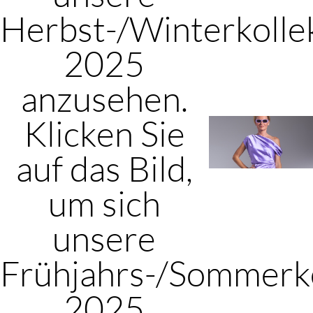
Herbst-/Winterkolle
2025
anzusehen.
Klicken Sie
auf das Bild,
um sich
unsere
Frühjahrs-/Sommerko
2025