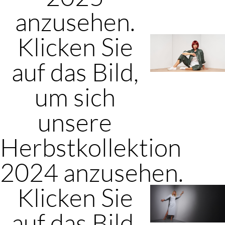
anzusehen.
Klicken Sie
auf das Bild,
um sich
unsere
Herbstkollektion
2024 anzusehen.
Klicken Sie
auf das Bild,