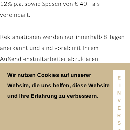
12% p.a. sowie Spesen von € 40,- als
vereinbart.
Reklamationen werden nur innerhalb 8 Tagen
anerkannt und sind vorab mit Ihrem
Außendienstmitarbeiter abzuklären.
Wir nutzen Cookies auf unserer
E
Gerichtsstand 2100 Korneuburg.
Website, die uns helfen, diese Website
I
N
und Ihre Erfahrung zu verbessern.
V
E
R
S